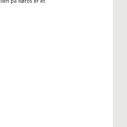
llen på Røros er et