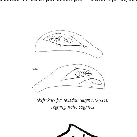
Skiferkniv fra Teksdal, Bjugn (T:2631).
Tegning: Kalle Sognnes