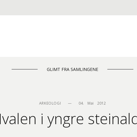
GLIMT FRA SAMLINGENE
ARKEOLOGI
—
04.    Mai    2012
valen i yngre steinal