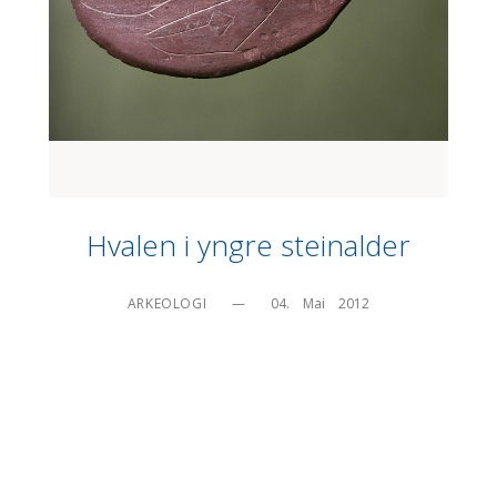
Hvalen i yngre steinalder
ARKEOLOGI
—
04.    Mai    2012