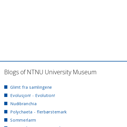
Blogs of NTNU University Museum
Glimt fra samlingene
Evolusjon! - Evolution!
Nudibranchia
Polychaeta - flerbørstemark
Sommerlarm