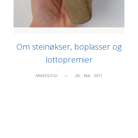
Om steinøkser, boplasser og
lottopremier
ARKEOLOGI
—
26.    Mai    2011