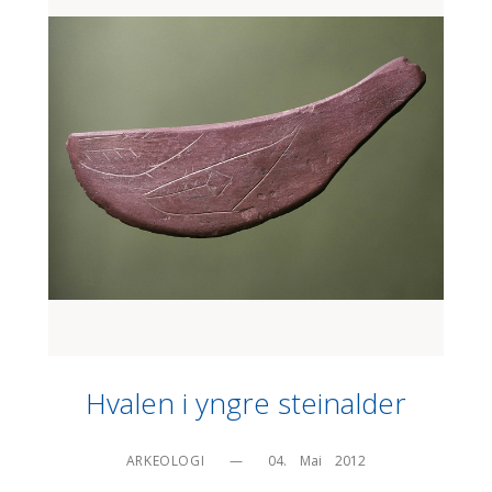
Hvalen i yngre steinalder
ARKEOLOGI
—
04.    Mai    2012