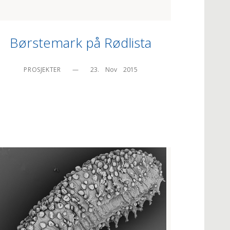
Børstemark på Rødlista
PROSJEKTER
—
23.    Nov    2015