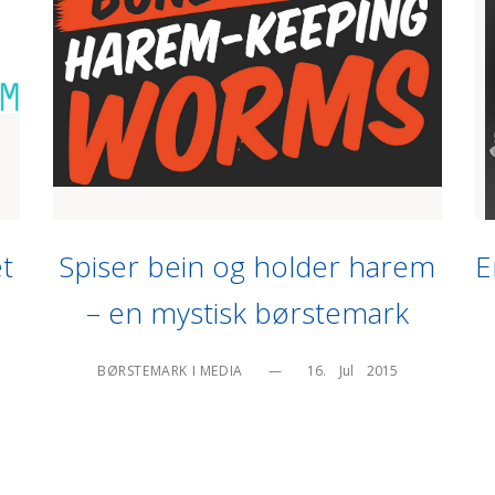
t
Spiser bein og holder harem
E
– en mystisk børstemark
BØRSTEMARK I MEDIA
—
16.    Jul    2015