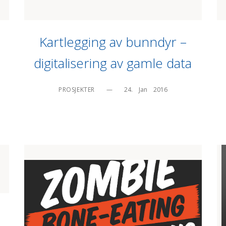
Kartlegging av bunndyr –
digitalisering av gamle data
PROSJEKTER
—
24.    Jan    2016