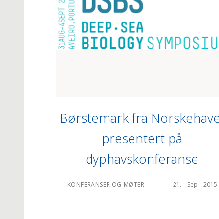
Børstemark fra Norskehave
presentert på
dyphavskonferanse
KONFERANSER OG MØTER
—
21.    Sep    2015