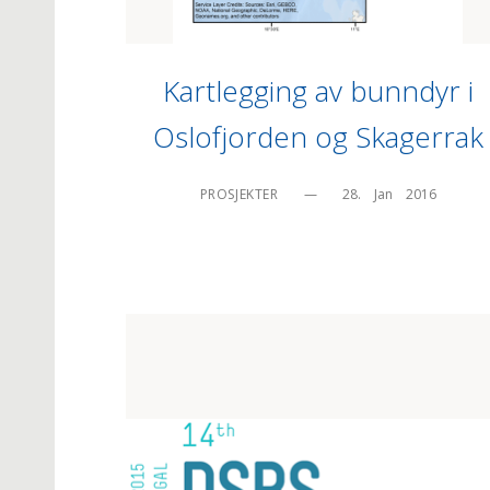
Kartlegging av bunndyr i
Oslofjorden og Skagerrak
PROSJEKTER
—
28.    Jan    2016