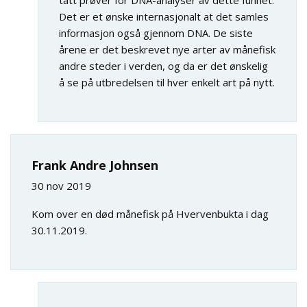
tatt prøver for DNA-analyser av dette funnet.
Det er et ønske internasjonalt at det samles
informasjon også gjennom DNA. De siste
årene er det beskrevet nye arter av månefisk
andre steder i verden, og da er det ønskelig
å se på utbredelsen til hver enkelt art på nytt.
Frank Andre Johnsen
30 nov 2019
Kom over en død månefisk på Hvervenbukta i dag
30.11.2019.