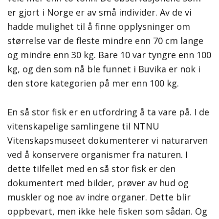
er gjort i Norge er av små individer. Av de vi
hadde mulighet til å finne opplysninger om
størrelse var de fleste mindre enn 70 cm lange
og mindre enn 30 kg. Bare 10 var tyngre enn 100
kg, og den som nå ble funnet i Buvika er nok i
den store kategorien på mer enn 100 kg.
En så stor fisk er en utfordring å ta vare på. I de
vitenskapelige samlingene til NTNU
Vitenskapsmuseet dokumenterer vi naturarven
ved å konservere organismer fra naturen. I
dette tilfellet med en så stor fisk er den
dokumentert med bilder, prøver av hud og
muskler og noe av indre organer. Dette blir
oppbevart, men ikke hele fisken som sådan. Og