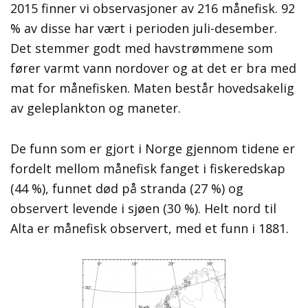
2015 finner vi observasjoner av 216 månefisk. 92
% av disse har vært i perioden juli-desember.
Det stemmer godt med havstrømmene som
fører varmt vann nordover og at det er bra med
mat for månefisken. Maten består hovedsakelig
av geleplankton og maneter.
De funn som er gjort i Norge gjennom tidene er
fordelt mellom månefisk fanget i fiskeredskap
(44 %), funnet død på stranda (27 %) og
observert levende i sjøen (30 %). Helt nord til
Alta er månefisk observert, med et funn i 1881.