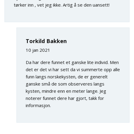
tørker inn , vet jeg ikke. Artig å se den uansett!
Torkild Bakken
10 jan 2021
Da har dere funnet et ganske lite individ. Men
det er det vi har sett da vi summerte opp alle
funn langs norskekysten, de er generelt
ganske små de som observeres langs
kysten, mindre enn en meter lange. Jeg
noterer funnet dere har gjort, takk for
informasjon.