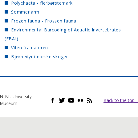
Polychaeta - flerbørstemark
Sommerlarm
Frozen fauna - Frossen fauna
Environmental Barcoding of Aquatic Invertebrates
(EBAI)
Viten fra naturen
Bjørnedyr i norske skoger
NTNU University
Back to the top ↑
Museum