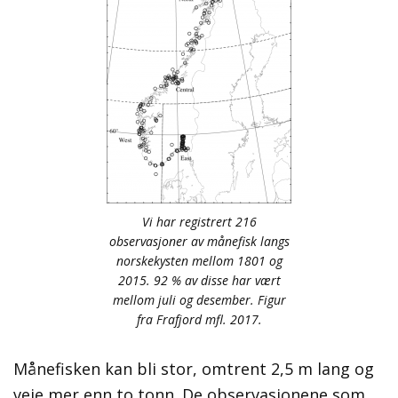
Vi har registrert 216
observasjoner av månefisk langs
norskekysten mellom 1801 og
2015. 92 % av disse har vært
mellom juli og desember. Figur
fra Frafjord mfl. 2017.
Månefisken kan bli stor, omtrent 2,5 m lang og
veie mer enn to tonn. De observasjonene som