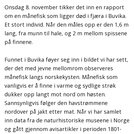
Onsdag 8. november tikker det inn en rapport
om en månefisk som ligger død i fjæra i Buvika.
Et stort individ. Når den måles opp er den 1,6 m
lang, fra munn til hale, og 2 m mellom spissene
på finnene.
Funnet i Buvika føyer seg inn i bildet vi har sett,
der det med jevne mellomrom observeres
månefisk langs norskekysten. Månefisk som
vanligvis er å finne i varme og sydlige strøk
dukker opp langt mot nord om høsten.
Sannsynligvis følger den havstrømmene
nordover på jakt etter mat. Når vi har samlet
inn data fra de naturhistoriske museene i Norge
og gått gjennom avisartikler i perioden 1801-