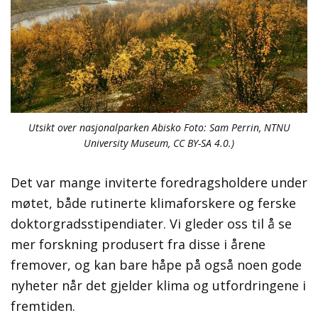
Utsikt over nasjonalparken Abisko Foto: Sam Perrin, NTNU
University Museum, CC BY-SA 4.0.)
Det var mange inviterte foredragsholdere under
møtet, både rutinerte klimaforskere og ferske
doktorgradsstipendiater. Vi gleder oss til å se
mer forskning produsert fra disse i årene
fremover, og kan bare håpe på også noen gode
nyheter når det gjelder klima og utfordringene i
fremtiden.