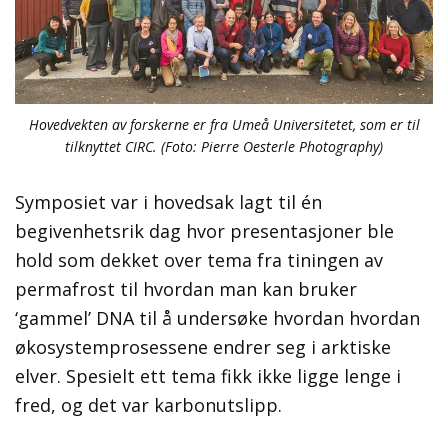
Hovedvekten av forskerne er fra Umeå Universitetet, som er til
tilknyttet CIRC. (Foto: Pierre Oesterle Photography)
Symposiet var i hovedsak lagt til én
begivenhetsrik dag hvor presentasjoner ble
hold som dekket over tema fra tiningen av
permafrost til hvordan man kan bruker
‘gammel’ DNA til å undersøke hvordan hvordan
økosystemprosessene endrer seg i arktiske
elver. Spesielt ett tema fikk ikke ligge lenge i
fred, og det var karbonutslipp.