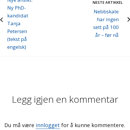
NESTE ARTIKKEL
Ny PhD-
Nebbskate
kandidat
har ingen
Tanja
sett på 100
Petersen
år – før nå
(tekst på
engelsk)
Legg igjen en kommentar
Du må være
innlogget
for å kunne kommentere.