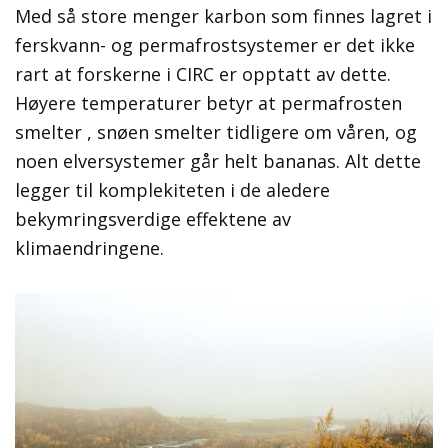
Med så store menger karbon som finnes lagret i
ferskvann- og permafrostsystemer er det ikke
rart at forskerne i CIRC er opptatt av dette.
Høyere temperaturer betyr at permafrosten
smelter , snøen smelter tidligere om våren, og
noen elversystemer går helt bananas. Alt dette
legger til komplekiteten i de aledere
bekymringsverdige effektene av
klimaendringene.