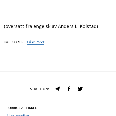
(oversatt fra engelsk av Anders L. Kolstad)
På museet
KATEGORIER
SHARE ON:
FORRIGE ARTIKKEL
Nye ansikt: