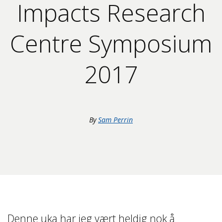
Impacts Research
Centre Symposium
2017
By
Sam Perrin
Denne uka har jeg vært heldig nok å