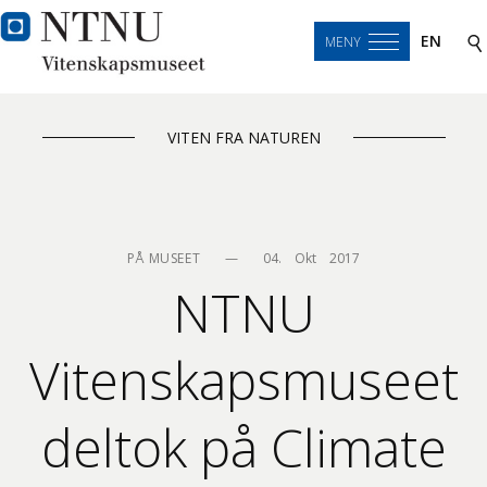
EN
MENY
VITEN FRA NATUREN
PÅ MUSEET
—
04.    Okt    2017
NTNU
Vitenskapsmuseet
deltok på Climate