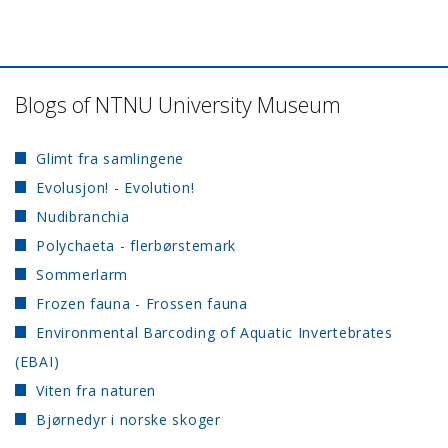
Blogs of NTNU University Museum
Glimt fra samlingene
Evolusjon! - Evolution!
Nudibranchia
Polychaeta - flerbørstemark
Sommerlarm
Frozen fauna - Frossen fauna
Environmental Barcoding of Aquatic Invertebrates
(EBAI)
Viten fra naturen
Bjørnedyr i norske skoger