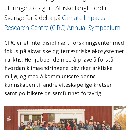
tilbringe to dager i Abisko langt nord i
Sverige for å delta på
Climate Impacts
Research Centre (CIRC) Annual Symposium
.
CIRC er et interdisiplinært forskningsenter med
fokus på akvatiske og terrestriske økosystemer
i arktis. Her jobber de med å prøve å forstå
hvordan klimaendringene påvirker arktiske
miljø, og med å kommunisere denne
kunnskapen til andre viteskapelige kretser
samt politikere og samfunnet forøvrig.