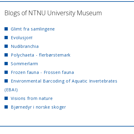
Blogs of NTNU University Museum
Glimt fra samlingene
Evolusjon!
Nudibranchia
Polychaeta - flerbørstemark
Sommerlarm
Frozen fauna - Frossen fauna
Environmental Barcoding of Aquatic Invertebrates
(EBAI)
Visions from nature
Bjørnedyr i norske skoger