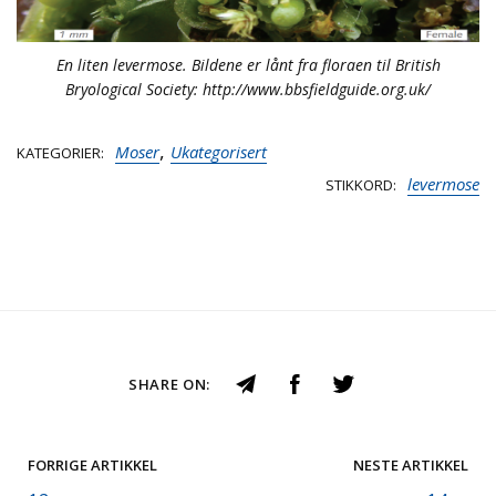
En liten levermose. Bildene er lånt fra floraen til British
Bryological Society: http://www.bbsfieldguide.org.uk/
,
Moser
Ukategorisert
KATEGORIER
levermose
STIKKORD
SHARE ON:
FORRIGE ARTIKKEL
NESTE ARTIKKEL