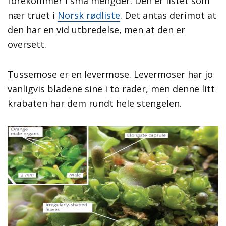
forekommer i små mengder. Den er listet som
nær truet i
Norsk rødliste
. Det antas derimot at
den har en vid utbredelse, men at den er
oversett.
Tussemose er en levermose. Levermoser har jo
vanligvis bladene sine i to rader, men denne litt
krabaten har dem rundt hele stengelen.