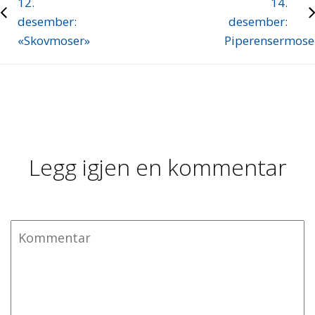
12.
14.
desember:
desember:
«Skovmoser»
Piperensermose
Legg igjen en kommentar