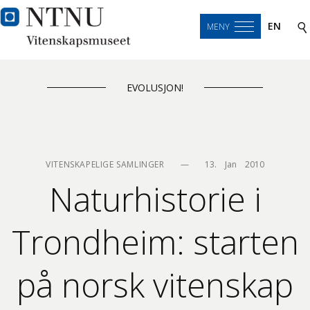
EN
MENY
EVOLUSJON!
VITENSKAPELIGE SAMLINGER
—
13.    Jan    2010
Naturhistorie i
Trondheim: starten
på norsk vitenskap