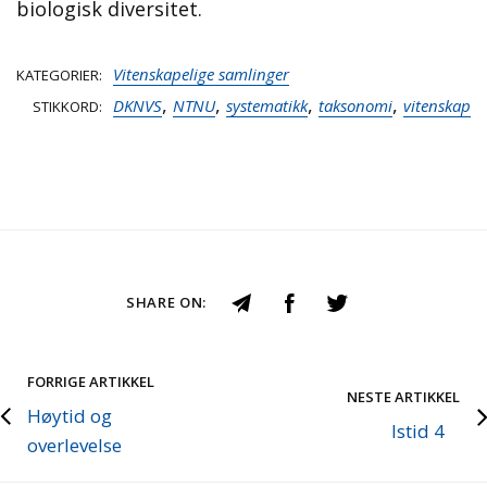
biologisk diversitet.
Vitenskapelige samlinger
KATEGORIER
,
,
,
,
DKNVS
NTNU
systematikk
taksonomi
vitenskap
STIKKORD
SHARE ON:
FORRIGE ARTIKKEL
NESTE ARTIKKEL
Høytid og
Istid 4
overlevelse