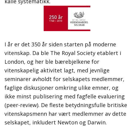
kalle systematikk.
I år er det 350 år siden starten på moderne
vitenskap. Da ble The Royal Society etablert i
London, og her ble bærebjelkene for
vitenskapelig aktivitet lagt, med jevnlige
seminarer avholdt for selskapets medlemmer,
faglige diskusjoner omkring ulike emner, og
ikke minst publisering med fagfelle evaluering
(peer-review). De fleste betydningsfulle britiske
vitenskapsmenn har vært medlemmer av dette
selskapet, inkludert Newton og Darwin.