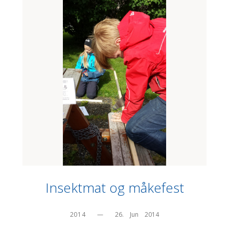
Insektmat og måkefest
2014
—
26.    Jun    2014