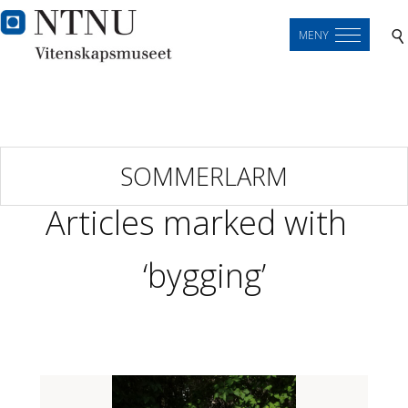
MENY
SOMMERLARM
Articles marked with
‘bygging’