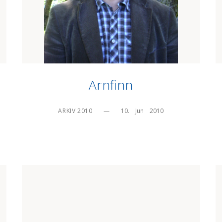
Arnfinn
ARKIV 2010
—
10.    Jun    2010