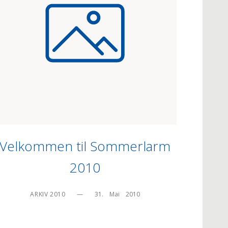
Velkommen til Sommerlarm
2010
ARKIV 2010
—
31.    Mai    2010