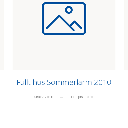
Fullt hus Sommerlarm 2010
ARKIV 2010
—
03.    Jun    2010