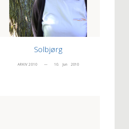
Solbjørg
ARKIV 2010
—
10.    Jun    2010