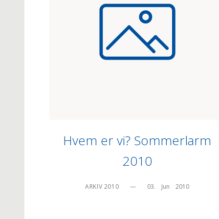
Hvem er vi? Sommerlarm
2010
ARKIV 2010
—
03.    Jun    2010