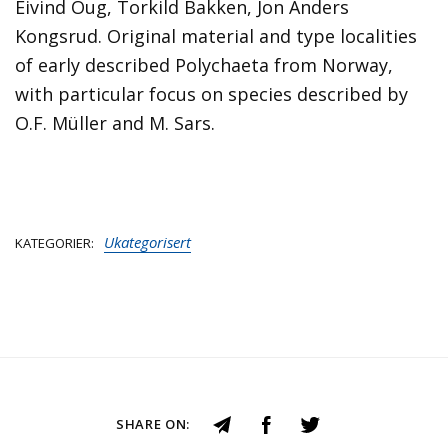
Eivind Oug, Torkild Bakken, Jon Anders
Kongsrud. Original material and type localities
of early described Polychaeta from Norway,
with particular focus on species described by
O.F. Müller and M. Sars.
Ukategorisert
KATEGORIER
SHARE ON: