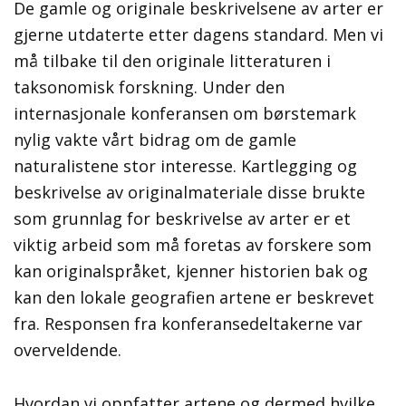
De gamle og originale beskrivelsene av arter er
gjerne utdaterte etter dagens standard. Men vi
må tilbake til den originale litteraturen i
taksonomisk forskning. Under den
internasjonale konferansen om børstemark
nylig vakte vårt bidrag om de gamle
naturalistene stor interesse. Kartlegging og
beskrivelse av originalmateriale disse brukte
som grunnlag for beskrivelse av arter er et
viktig arbeid som må foretas av forskere som
kan originalspråket, kjenner historien bak og
kan den lokale geografien artene er beskrevet
fra. Responsen fra konferansedeltakerne var
overveldende.
Hvordan vi oppfatter artene og dermed hvilke