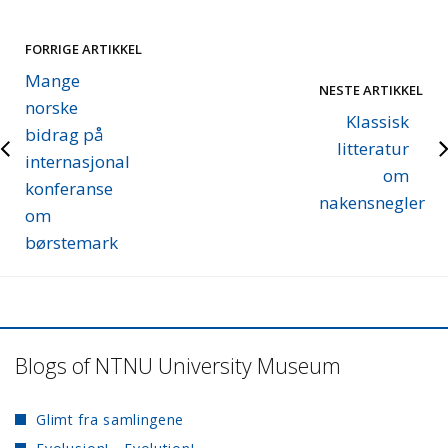
FORRIGE ARTIKKEL
Mange
NESTE ARTIKKEL
norske
Klassisk
bidrag på
litteratur
internasjonal
om
konferanse
nakensnegler
om
børstemark
Blogs of NTNU University Museum
Glimt fra samlingene