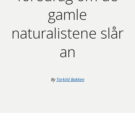
gamle
naturalistene slår
an
By
Torkild Bakken