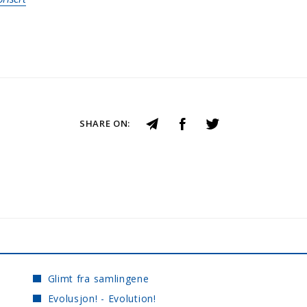
SHARE ON:
Glimt fra samlingene
Evolusjon! - Evolution!