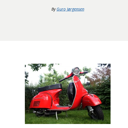
By
Guro Jørgensen