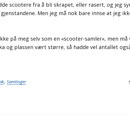
dde scootere fra å bli skrapet, eller rasert, og jeg sy
e gjenstandene. Men jeg må nok bare innse at jeg ikk
 ikke på meg selv som en «scooter-samler», men må
 og plassen vært større, så hadde vel antallet ogs
,
ak
Samlinger