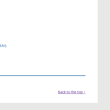
BAI)
Back to the top ↑