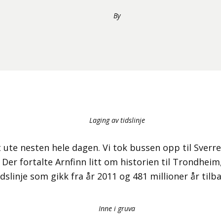
By
Laging av tidslinje
t ute nesten hele dagen. Vi tok bussen opp til Sverre
er fortalte Arnfinn litt om historien til Trondheim,
dslinje som gikk fra år 2011 og 481 millioner år tilbak
Inne i gruva