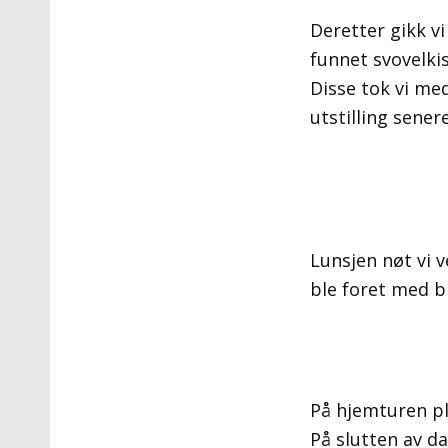
Deretter gikk vi
funnet svovelkis
Disse tok vi med
utstilling senere
Lunsjen nøt vi 
ble foret med 
På hjemturen pl
På slutten av da