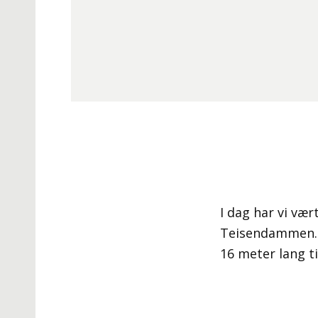
I dag har vi vær
Teisendammen. D
16 meter lang ti