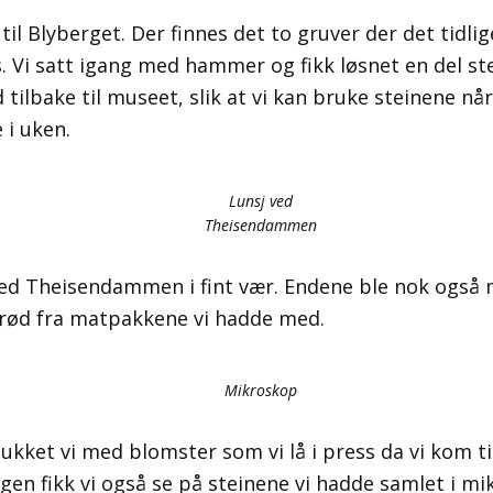
 til Blyberget. Der finnes det to gruver der det tidlig
. Vi satt igang med hammer og fikk løsnet en del ste
 tilbake til museet, slik at vi kan bruke steinene når 
 i uken.
Lunsj ved
Theisendammen
ved Theisendammen i fint vær. Endene ble nok også 
brød fra matpakkene vi hadde med.
Mikroskop
ukket vi med blomster som vi lå i press da vi kom ti
gen fikk vi også se på steinene vi hadde samlet i mi