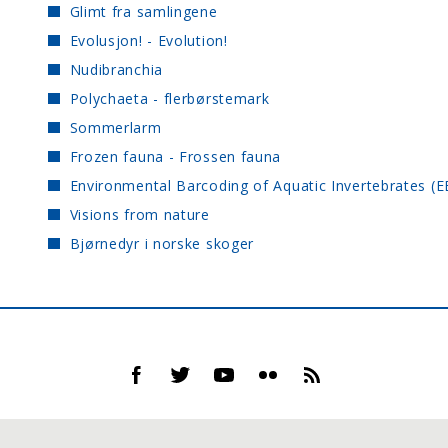
Glimt fra samlingene
Evolusjon! - Evolution!
Nudibranchia
Polychaeta - flerbørstemark
Sommerlarm
Frozen fauna - Frossen fauna
Environmental Barcoding of Aquatic Invertebrates (E
Visions from nature
Bjørnedyr i norske skoger