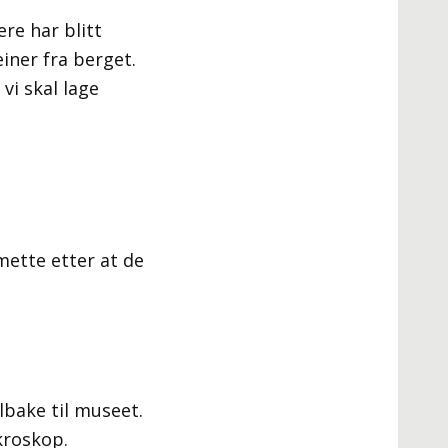
ere har blitt
iner fra berget.
vi skal lage
mette etter at de
lbake til museet.
kroskop.