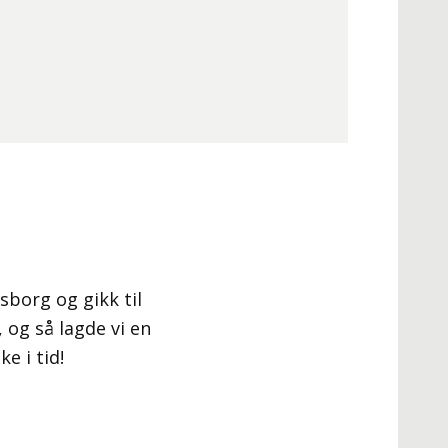
sborg og gikk til
 og så lagde vi en
e i tid!