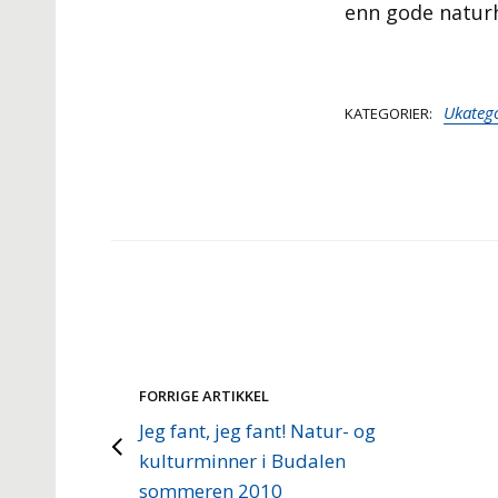
enn gode naturh
Ukatego
KATEGORIER
FORRIGE ARTIKKEL
Jeg fant, jeg fant! Natur- og
kulturminner i Budalen
sommeren 2010