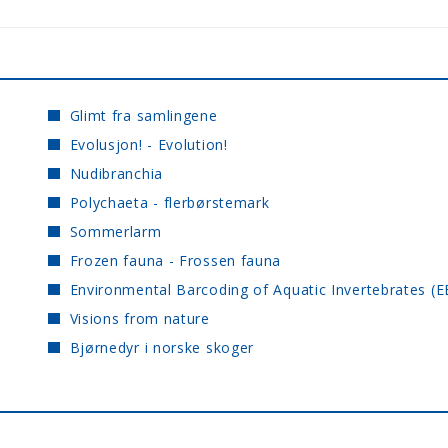
Glimt fra samlingene
Evolusjon! - Evolution!
Nudibranchia
Polychaeta - flerbørstemark
Sommerlarm
Frozen fauna - Frossen fauna
Environmental Barcoding of Aquatic Invertebrates (E
Visions from nature
Bjørnedyr i norske skoger