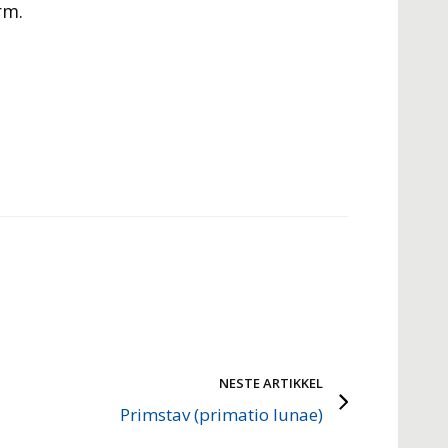
rm.
NESTE ARTIKKEL
Primstav (primatio lunae)