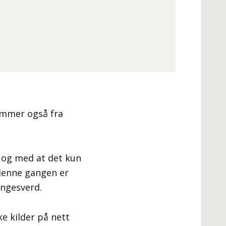
kommer også fra
 og med at det kun
 denne gangen er
ingesverd.
e kilder på nett