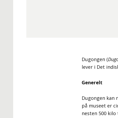
Dugongen (
Dugo
lever i Det indi
Generelt
Dugongen kan ma
på museet er ci
nesten 500 kilo 