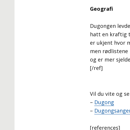
Geografi
Dugongen levde 
hatt en kraftig 
er ukjent hvor 
men rødlistene 
og er mer sjelde
[/ref]
Vil du vite og 
–
Dugong
–
Dugongsange
[references]