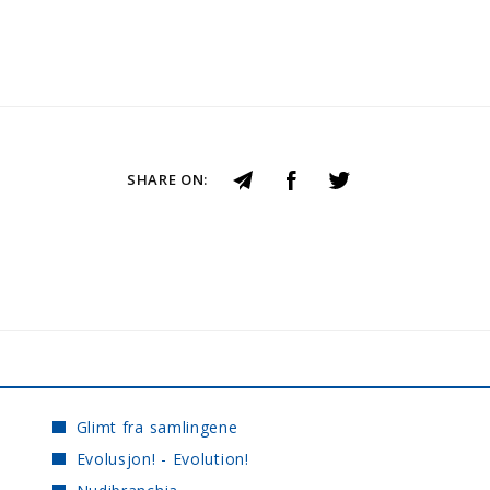
SHARE ON:
Glimt fra samlingene
Evolusjon! - Evolution!