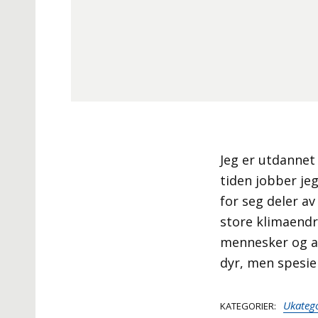
Jeg er utdannet
tiden jobber je
for seg deler av
store klimaendr
mennesker og and
dyr, men spesie
Ukatego
KATEGORIER