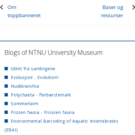
Om
Baser og
toppbanneret
ressurser
Blogs of NTNU University Museum
Glimt fra samlingene
Evolusjon! - Evolution!
Nudibranchia
Polychaeta - flerbørstemark
Sommerlarm
Frozen fauna - Frossen fauna
Environmental Barcoding of Aquatic Invertebrates
(EBAI)