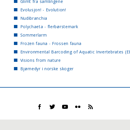
Glimt fra samlingene
Evolusjon! - Evolution!
Nudibranchia
Polychaeta - flerbørstemark
Sommerlarm
Frozen fauna - Frossen fauna
Environmental Barcoding of Aquatic Invertebrates (E
Visions from nature
Bjørnedyr i norske skoger