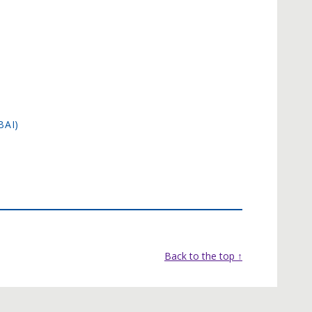
BAI)
Back to the top ↑