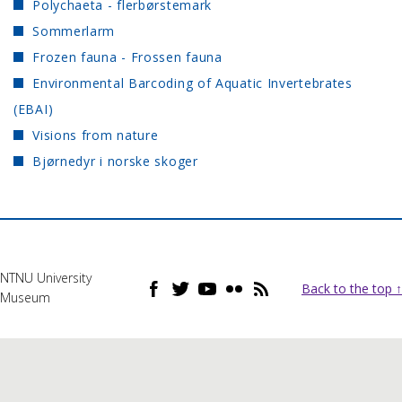
Polychaeta - flerbørstemark
Sommerlarm
Frozen fauna - Frossen fauna
Environmental Barcoding of Aquatic Invertebrates
(EBAI)
Visions from nature
Bjørnedyr i norske skoger
NTNU University
Back to the top ↑
Museum