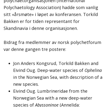
polychaetorganisasjonen (International
Polychaetology Association) hadde som vanlig
sitt «årsmøte» i løpet av konferansen. Torkild
Bakken er for tiden representant for
Skandinavia i denne organisasjonen.
Bidrag fra medlemmer av norsk polychetforum
var denne gangen tre postere:
Jon Anders Kongsrud, Torkild Bakken and
Eivind Oug. Deep-water species of
Ophelina
in the Norwegian Sea, with description of a
new species.
Eivind Oug. Lumbrineridae from the
Norwegian Sea with a new deep-water
species of
Abyssoninoe
(Annelida: