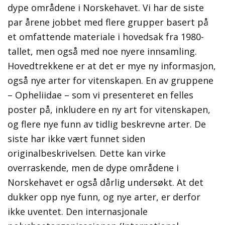
dype områdene i Norskehavet. Vi har de siste
par årene jobbet med flere grupper basert på
et omfattende materiale i hovedsak fra 1980-
tallet, men også med noe nyere innsamling.
Hovedtrekkene er at det er mye ny informasjon,
også nye arter for vitenskapen. En av gruppene
– Opheliidae – som vi presenteret en felles
poster på, inkludere en ny art for vitenskapen,
og flere nye funn av tidlig beskrevne arter. De
siste har ikke vært funnet siden
originalbeskrivelsen. Dette kan virke
overraskende, men de dype områdene i
Norskehavet er også dårlig undersøkt. At det
dukker opp nye funn, og nye arter, er derfor
ikke uventet. Den internasjonale