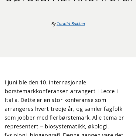
By
Torkild Bakken
I juni ble den 10. internasjonale
børstemarkkonferansen arrangert i Lecce i
Italia. Dette er en stor konferanse som
arrangeres hvert tredje år, og samler fagfolk
som jobber med flerbørstemark. Alle tema er
representert – biosystematikk, økologi,
fysiologi, biogeografi. Denne gangen vare det