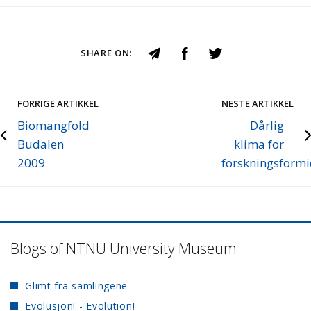
SHARE ON:
FORRIGE ARTIKKEL
NESTE ARTIKKEL
Biomangfold
Dårlig
Budalen
klima for
2009
forskningsformi
Blogs of NTNU University Museum
Glimt fra samlingene
Evolusjon! - Evolution!