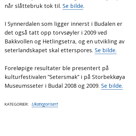
når slåttebruk tok til.
Se bilde
.
I Synnerdalen som ligger innerst i Budalen er
det også tatt opp torvsøyler i 2009 ved
Bakkvollen og Hetlingsetra, og en utvikling av
seterlandskapet skal etterspores.
Se bilde.
Foreløpige resultater ble presentert på
kulturfestivalen ”Setersmak” i på Storbekkøya
Museumsseter i Budal 2008 og 2009.
Se bilde.
Ukategorisert
KATEGORIER