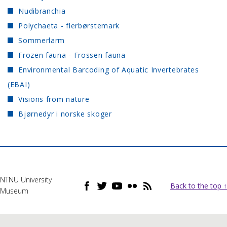
Nudibranchia
Polychaeta - flerbørstemark
Sommerlarm
Frozen fauna - Frossen fauna
Environmental Barcoding of Aquatic Invertebrates
(EBAI)
Visions from nature
Bjørnedyr i norske skoger
NTNU University
Back to the top ↑
Museum