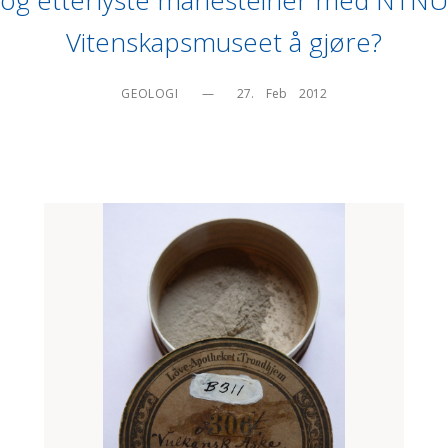
Vitenskapsmuseet å gjøre?
GEOLOGI
—
27.    Feb    2012