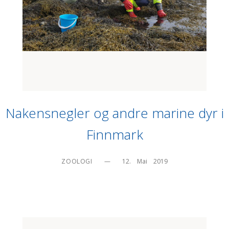
Nakensnegler og andre marine dyr i
Finnmark
ZOOLOGI
—
12.    Mai    2019