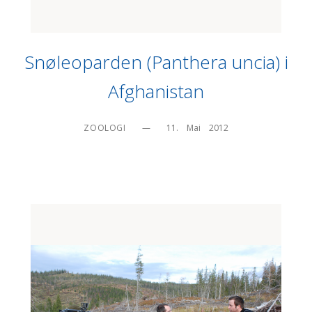
Snøleoparden (Panthera uncia) i
Afghanistan
ZOOLOGI
—
11.    Mai    2012