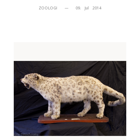
ZOOLOGI
—
09.    Jul    2014