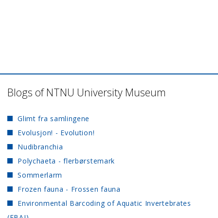
Blogs of NTNU University Museum
Glimt fra samlingene
Evolusjon! - Evolution!
Nudibranchia
Polychaeta - flerbørstemark
Sommerlarm
Frozen fauna - Frossen fauna
Environmental Barcoding of Aquatic Invertebrates
(EBAI)