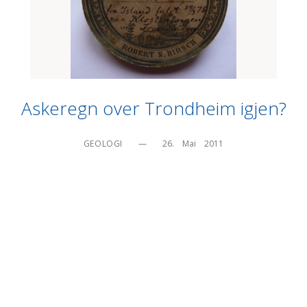
Askeregn over Trondheim igjen?
GEOLOGI
—
26.    Mai    2011