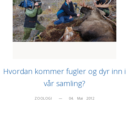
Hvordan kommer fugler og dyr inn i
vår samling?
ZOOLOGI
—
04.    Mai    2012