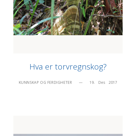
Hva er torvregnskog?
KUNNSKAP OG FERDIGHETER
—
19.    Des    2017