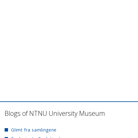
Blogs of NTNU University Museum
Glimt fra samlingene