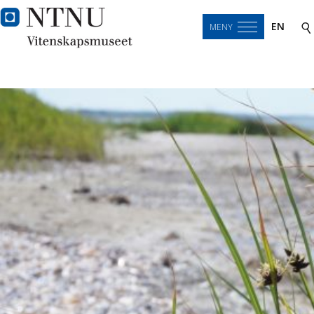
EN
MENY