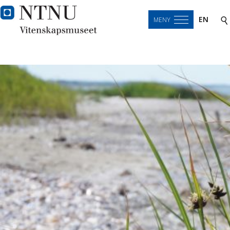
EN
MENY