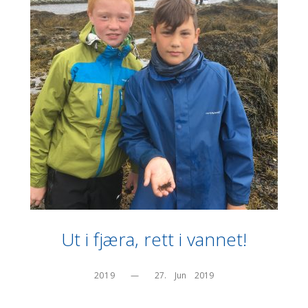
Ut i fjæra, rett i vannet!
2019
—
27.    Jun    2019