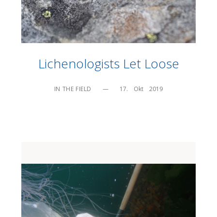
Lichenologists Let Loose
IN THE FIELD
—
17.    Okt    2019