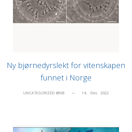
Ny bjørnedyrslekt for vitenskapen
funnet i Norge
UNCATEGORIZED @NB
—
14.    Des    2022