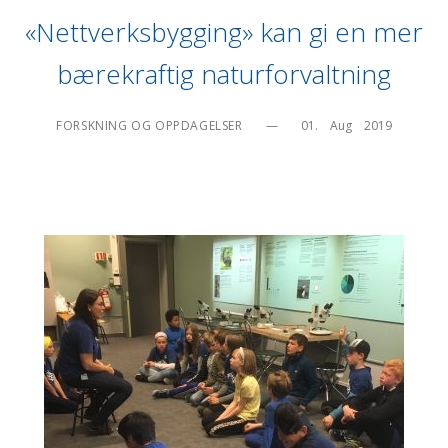
«Nettverksbygging» kan gi en mer
bærekraftig naturforvaltning
FORSKNING OG OPPDAGELSER
—
01.    Aug    2019