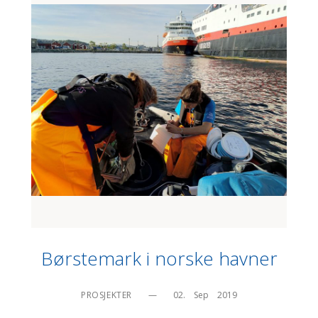
Børstemark i norske havner
PROSJEKTER
—
02.    Sep    2019