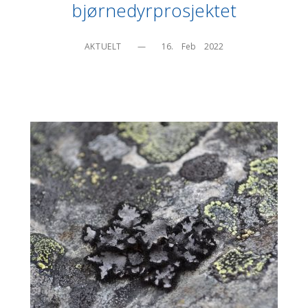
bjørnedyrprosjektet
AKTUELT
—
16.    Feb    2022