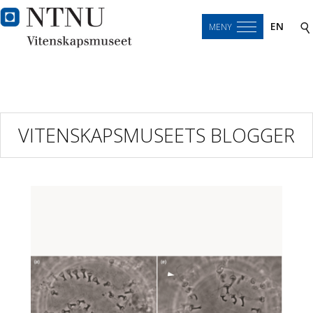
EN
MENY
VITENSKAPSMUSEETS BLOGGER