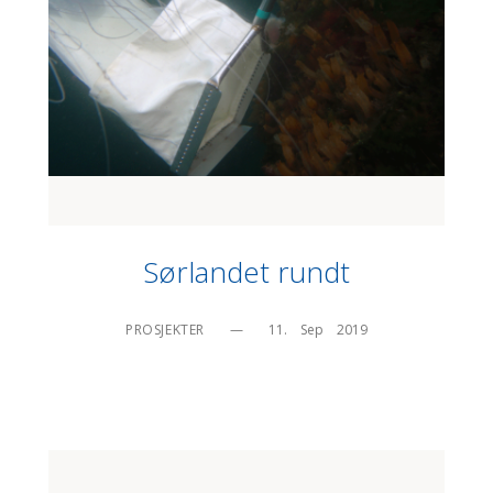
Sørlandet rundt
PROSJEKTER
—
11.    Sep    2019