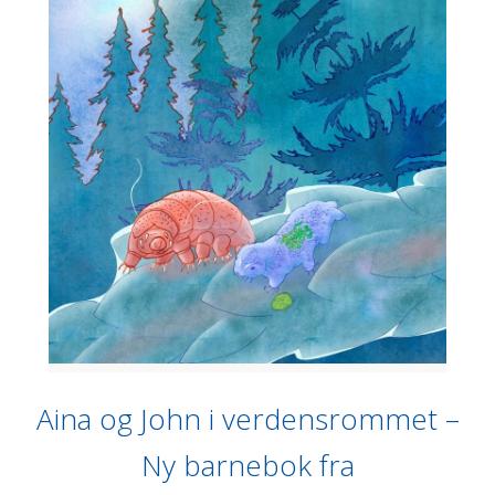
Aina og John i verdensrommet –
Ny barnebok fra