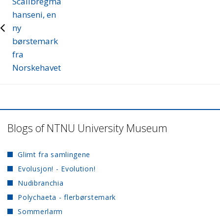
Scalibregma
hanseni, en
ny
børstemark
fra
Norskehavet
Blogs of NTNU University Museum
Glimt fra samlingene
Evolusjon! - Evolution!
Nudibranchia
Polychaeta - flerbørstemark
Sommerlarm