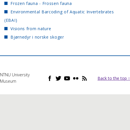
Frozen fauna - Frossen fauna
Environmental Barcoding of Aquatic Invertebrates
(EBAI)
Visions from nature
Bjørnedyr i norske skoger
NTNU University
Back to the top ↑
Museum