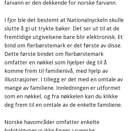
farvann er den dekkende for norske farvann.
I fjor ble det bestemt at Nationalnyckeln skulle
slutte å gi ut trykte bøker. Det ser ut til at de
fremtidige utgivelsene bare blir elektronisk. Et
bind om flerbørstemark er det første av disse.
Dette første bindet om flerbørstemark
omfatter en nøkkel som hjelper deg til å
komme frem til familienivå, med hjelp av
illustrasjoner. I tillegg er det med en omtale av
mange av familiene. Innledningen er utformet
som en nøkkel, og fra nøkkelen kan du klikke
deg frem til en omtale av de enkelte familiene.
Norske havområder omfatter enkelte
habitattyper vi ikke finner i svenske