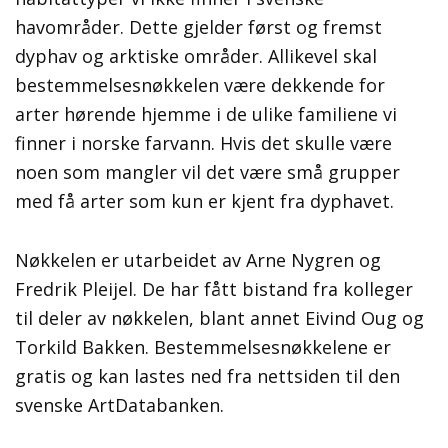
havområder. Dette gjelder først og fremst
dyphav og arktiske områder. Allikevel skal
bestemmelsesnøkkelen være dekkende for
arter hørende hjemme i de ulike familiene vi
finner i norske farvann. Hvis det skulle være
noen som mangler vil det være små grupper
med få arter som kun er kjent fra dyphavet.
Nøkkelen er utarbeidet av Arne Nygren og
Fredrik Pleijel. De har fått bistand fra kolleger
til deler av nøkkelen, blant annet Eivind Oug og
Torkild Bakken. Bestemmelsesnøkkelene er
gratis og kan lastes ned fra nettsiden til den
svenske ArtDatabanken.