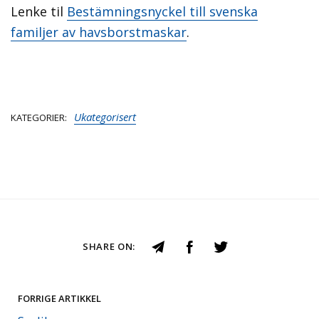
Lenke til
Bestämningsnyckel till svenska
familjer av havsborstmaskar
.
Ukategorisert
KATEGORIER
SHARE ON:
FORRIGE ARTIKKEL