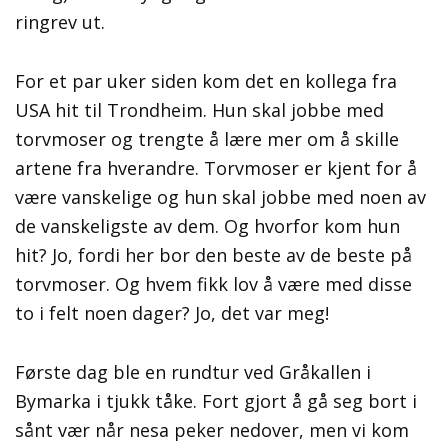
ringrev ut.
For et par uker siden kom det en kollega fra
USA hit til Trondheim. Hun skal jobbe med
torvmoser og trengte å lære mer om å skille
artene fra hverandre. Torvmoser er kjent for å
være vanskelige og hun skal jobbe med noen av
de vanskeligste av dem. Og hvorfor kom hun
hit? Jo, fordi her bor den beste av de beste på
torvmoser. Og hvem fikk lov å være med disse
to i felt noen dager? Jo, det var meg!
Første dag ble en rundtur ved Gråkallen i
Bymarka i tjukk tåke. Fort gjort å gå seg bort i
sånt vær når nesa peker nedover, men vi kom