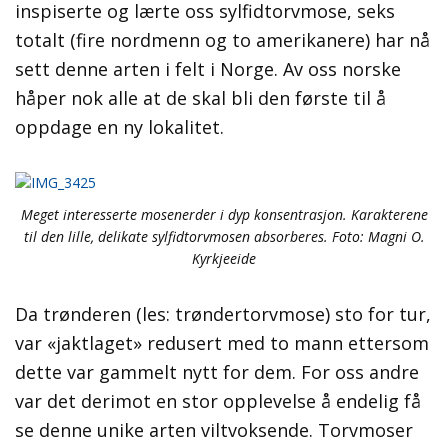
inspiserte og lærte oss sylfidtorvmose, seks
totalt (fire nordmenn og to amerikanere) har nå
sett denne arten i felt i Norge. Av oss norske
håper nok alle at de skal bli den første til å
oppdage en ny lokalitet.
Meget interesserte mosenerder i dyp konsentrasjon. Karakterene
til den lille, delikate sylfidtorvmosen absorberes. Foto: Magni O.
Kyrkjeeide
Da trønderen (les: trøndertorvmose) sto for tur,
var «jaktlaget» redusert med to mann ettersom
dette var gammelt nytt for dem. For oss andre
var det derimot en stor opplevelse å endelig få
se denne unike arten viltvoksende. Torvmoser