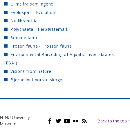
Glimt fra samlingene
Evolusjon! - Evolution!
Nudibranchia
Polychaeta - flerbørstemark
Sommerlarm
Frozen fauna - Frossen fauna
Environmental Barcoding of Aquatic Invertebrates
(EBAI)
Visions from nature
Bjørnedyr i norske skoger
NTNU University
Back to the top ↑
Museum