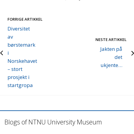
FORRIGE ARTIKKEL
Diversitet
av
NESTE ARTIKKEL
børstemark
Jakten på
i
det
Norskehavet
ukjente…
– stort
prosjekt i
startgropa
Blogs of NTNU University Museum