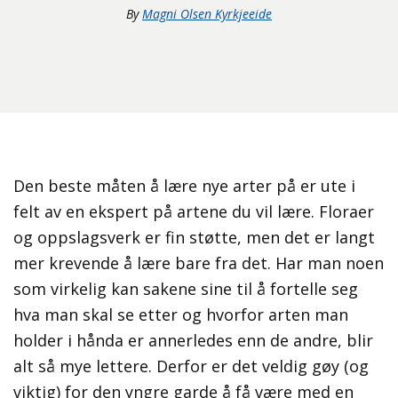
By
Magni Olsen Kyrkjeeide
Den beste måten å lære nye arter på er ute i
felt av en ekspert på artene du vil lære. Floraer
og oppslagsverk er fin støtte, men det er langt
mer krevende å lære bare fra det. Har man noen
som virkelig kan sakene sine til å fortelle seg
hva man skal se etter og hvorfor arten man
holder i hånda er annerledes enn de andre, blir
alt så mye lettere. Derfor er det veldig gøy (og
viktig) for den yngre garde å få være med en