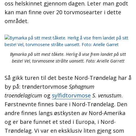
oss helskinnet gjennom dagen. Leter man godt
kan man finne over 20 torvmosearter i dette
området.
Bymarka på sitt mest tåkete. Herlig å vise frem landet på sitt
beste! Vel, torvmosene strålte uansett. Foto: Arielle Garrett
Så gikk turen til det beste Nord-Trøndelag har å
by på: trøndertorvmose
Sphagnum
troendelagicum
og
sylfidtorvmose
S. venustum
.
Førstnevnte finnes bare i Nord-Trøndelag. Den
andre finnes langs østkysten av Nord-Amerika
og er bare funnet et sted i Europa, i Nord-
Trøndelag. Vi var en eksklusiv liten gjeng som