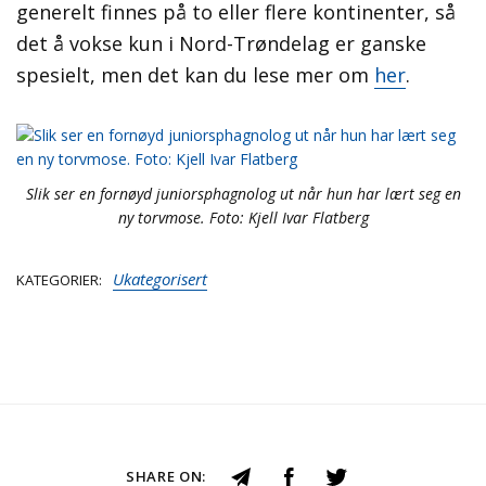
generelt finnes på to eller flere kontinenter, så
det å vokse kun i Nord-Trøndelag er ganske
spesielt, men det kan du lese mer om
her
.
Slik ser en fornøyd juniorsphagnolog ut når hun har lært seg en
ny torvmose. Foto: Kjell Ivar Flatberg
Ukategorisert
KATEGORIER
SHARE ON: