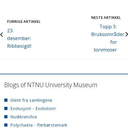
NESTE ARTIKKEL
FORRIGE ARTIKKEL
Topp 3:
23.
Bruksområder
desember:
for
Ribbesigd!
torvmoser
Blogs of NTNU University Museum
Glimt fra samlingene
Evolusjon! - Evolution!
Nudibranchia
Polychaeta - flerbørstemark