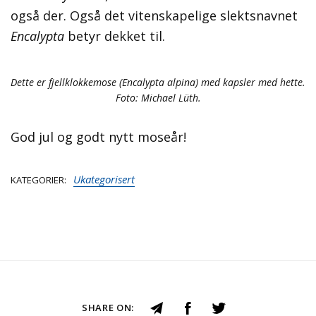
også der. Også det vitenskapelige slektsnavnet
Encalypta
betyr dekket til.
Dette er fjellklokkemose (Encalypta alpina) med kapsler med hette.
Foto: Michael Lüth.
God jul og godt nytt moseår!
Ukategorisert
KATEGORIER
SHARE ON: