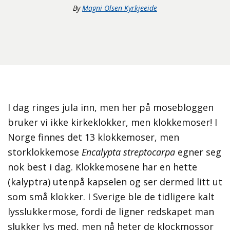
By
Magni Olsen Kyrkjeeide
I dag ringes jula inn, men her på mosebloggen
bruker vi ikke kirkeklokker, men klokkemoser! I
Norge finnes det 13 klokkemoser, men
storklokkemose
Encalypta streptocarpa
egner seg
nok best i dag. Klokkemosene har en hette
(kalyptra) utenpå kapselen og ser dermed litt ut
som små klokker. I Sverige ble de tidligere kalt
lysslukkermose, fordi de ligner redskapet man
slukker lys med, men nå heter de klockmossor