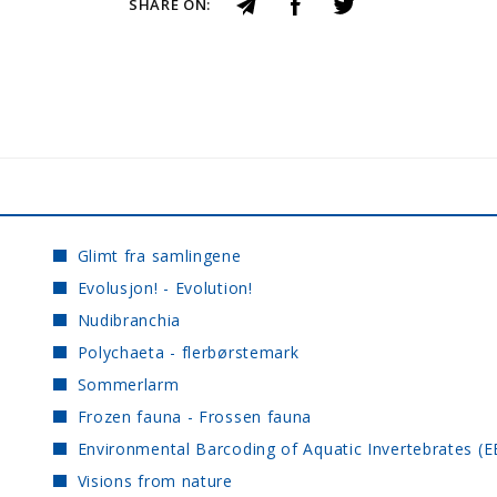
SHARE ON:
Glimt fra samlingene
Evolusjon! - Evolution!
Nudibranchia
Polychaeta - flerbørstemark
Sommerlarm
Frozen fauna - Frossen fauna
Environmental Barcoding of Aquatic Invertebrates (E
Visions from nature