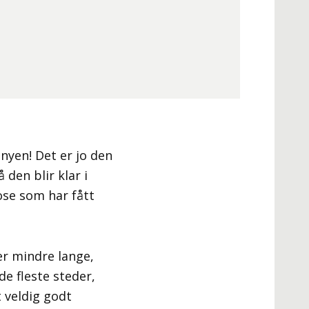
nyen! Det er jo den
den blir klar i
ose som har fått
er mindre lange,
de fleste steder,
t veldig godt