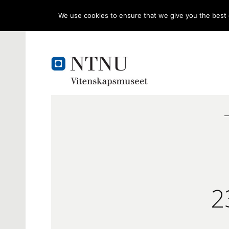
We use cookies to ensure that we give you the best e
2