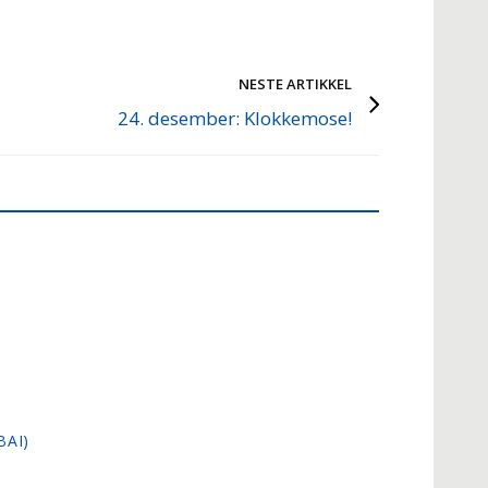
NESTE ARTIKKEL
24. desember: Klokkemose!
BAI)