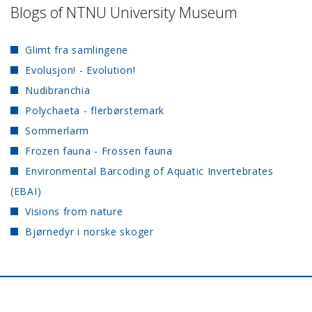
Blogs of NTNU University Museum
Glimt fra samlingene
Evolusjon! - Evolution!
Nudibranchia
Polychaeta - flerbørstemark
Sommerlarm
Frozen fauna - Frossen fauna
Environmental Barcoding of Aquatic Invertebrates
(EBAI)
Visions from nature
Bjørnedyr i norske skoger