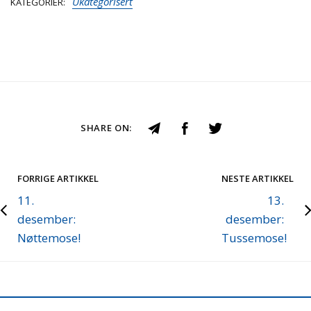
Ukategorisert
KATEGORIER
SHARE ON:
FORRIGE ARTIKKEL
NESTE ARTIKKEL
11.
13.
desember:
desember:
Nøttemose!
Tussemose!