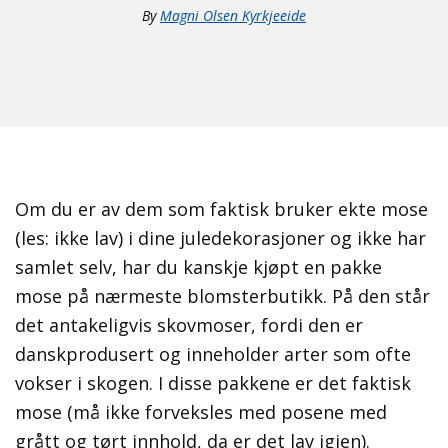
By
Magni Olsen Kyrkjeeide
Om du er av dem som faktisk bruker ekte mose
(les: ikke lav) i dine juledekorasjoner og ikke har
samlet selv, har du kanskje kjøpt en pakke
mose på nærmeste blomsterbutikk. På den står
det antakeligvis skovmoser, fordi den er
danskprodusert og inneholder arter som ofte
vokser i skogen. I disse pakkene er det faktisk
mose (må ikke forveksles med posene med
grått og tørt innhold, da er det lav igjen).