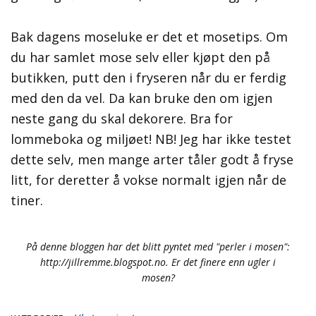
Bak dagens moseluke er det et mosetips. Om
du har samlet mose selv eller kjøpt den på
butikken, putt den i fryseren når du er ferdig
med den da vel. Da kan bruke den om igjen
neste gang du skal dekorere. Bra for
lommeboka og miljøet! NB! Jeg har ikke testet
dette selv, men mange arter tåler godt å fryse
litt, for deretter å vokse normalt igjen når de
tiner.
På denne bloggen har det blitt pyntet med "perler i mosen":
http://jillremme.blogspot.no. Er det finere enn ugler i
mosen?