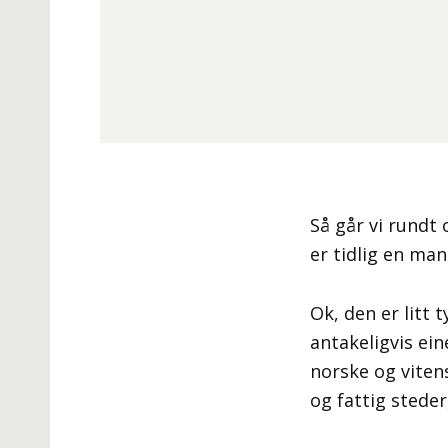
Så går vi rund
er tidlig en man
Ok, den er litt
antakeligvis e
norske og viten
og fattig steder