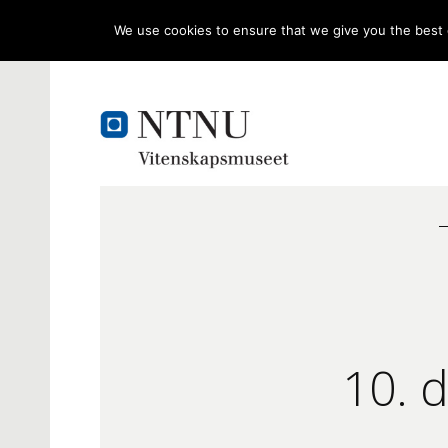
We use cookies to ensure that we give you the best e
10. 