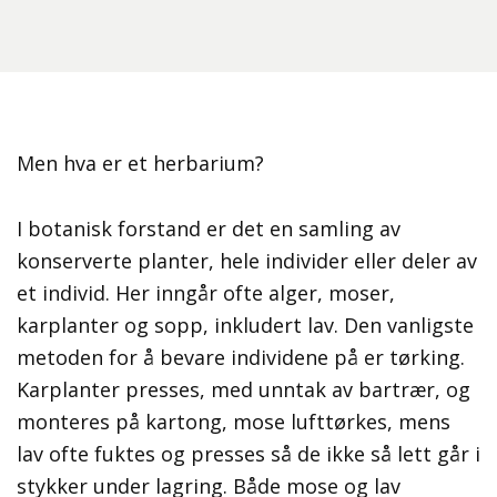
Men hva er et herbarium?
I botanisk forstand er det en samling av
konserverte planter, hele individer eller deler av
et individ. Her inngår ofte alger, moser,
karplanter og sopp, inkludert lav. Den vanligste
metoden for å bevare individene på er tørking.
Karplanter presses, med unntak av bartrær, og
monteres på kartong, mose lufttørkes, mens
lav
ofte fuktes og presses så de ikke så lett går i
stykker under lagring. Både mose og lav