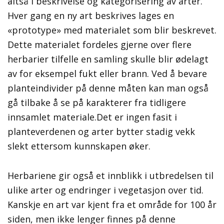
altså i beskrivelse og kategorisering av arter.
Hver gang en ny art beskrives lages en
«prototype» med materialet som blir beskrevet.
Dette materialet fordeles gjerne over flere
herbarier tilfelle en samling skulle blir ødelagt
av for eksempel fukt eller brann. Ved å bevare
planteindivider på denne måten kan man også
gå tilbake å se på karakterer fra tidligere
innsamlet materiale.Det er ingen fasit i
planteverdenen og arter bytter stadig vekk
slekt ettersom kunnskapen øker.
Herbariene gir også et innblikk i utbredelsen til
ulike arter og endringer i vegetasjon over tid.
Kanskje en art var kjent fra et område for 100 år
siden, men ikke lenger finnes på denne