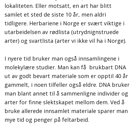
lokaliteten. Eller motsatt, en art har blitt
samlet et sted de siste 10 år, men aldri
tidligere. Herbariene i Norge er svært viktige i
utarbeidelsen av rødlista (utrydnignstruede
arter) og svartlista (arter vi ikke vil ha i Norge).
I nyere tid bruker man også innsamlingene i
molekylære studier. Man kan få brukbart DNA
ut av godt bevart materiale som er opptil 40 år
gammelt, i noen tilfeller også eldre. DNA bruker
man blant annet til å sammenligne individer og
arter for finne slektskapet mellom dem. Ved å
bruke allerede innsamlet materiale sparer man
mye tid og penger på feltarbeid.