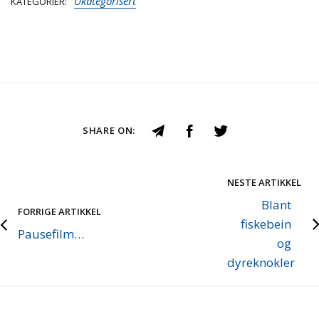
Ukategorisert
KATEGORIER
SHARE ON:
NESTE ARTIKKEL
Blant
FORRIGE ARTIKKEL
fiskebein
Pausefilm…
og
dyreknokler