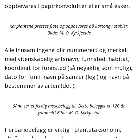
oppbevares i papirkonvolutter eller små esker.
Karplantene presses flate og oppbevares på kartong i stabler.
Bilde: M. O. Kyrkjeeide
Alle innsamlingene blir nummerert og merket
med vitenskapelig artsnavn, funnsted, habitat,
koordinat for funnsted (så nøyaktig som mulig),
dato for funn, navn på samler (leg.) og navn på
bestemmer av arten (det.).
Sånn ser et ferdig mosebelegg ut. Dette belegget er 120 år
gammelt! Bilde: M. O. Kyrkjeeide
Herbariebelegg er viktig i plantetaksonomi,