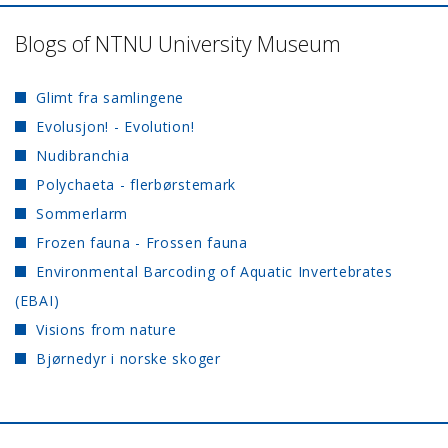
Blogs of NTNU University Museum
Glimt fra samlingene
Evolusjon! - Evolution!
Nudibranchia
Polychaeta - flerbørstemark
Sommerlarm
Frozen fauna - Frossen fauna
Environmental Barcoding of Aquatic Invertebrates
(EBAI)
Visions from nature
Bjørnedyr i norske skoger