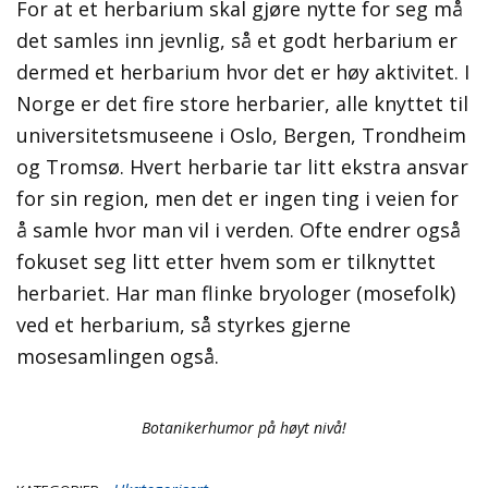
For at et herbarium skal gjøre nytte for seg må
det samles inn jevnlig, så et godt herbarium er
dermed et herbarium hvor det er høy aktivitet. I
Norge er det fire store herbarier, alle knyttet til
universitetsmuseene i Oslo, Bergen, Trondheim
og Tromsø. Hvert herbarie tar litt ekstra ansvar
for sin region, men det er ingen ting i veien for
å samle hvor man vil i verden. Ofte endrer også
fokuset seg litt etter hvem som er tilknyttet
herbariet. Har man flinke bryologer (mosefolk)
ved et herbarium, så styrkes gjerne
mosesamlingen også.
Botanikerhumor på høyt nivå!