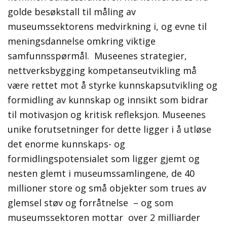
golde besøkstall til måling av
museumssektorens medvirkning i, og evne til
meningsdannelse omkring viktige
samfunnsspørmål. Museenes strategier,
nettverksbygging kompetanseutvikling må
være rettet mot å styrke kunnskapsutvikling og
formidling av kunnskap og innsikt som bidrar
til motivasjon og kritisk refleksjon. Museenes
unike forutsetninger for dette ligger i å utløse
det enorme kunnskaps- og
formidlingspotensialet som ligger gjemt og
nesten glemt i museumssamlingene, de 40
millioner store og små objekter som trues av
glemsel støv og forråtnelse – og som
museumssektoren mottar over 2 milliarder