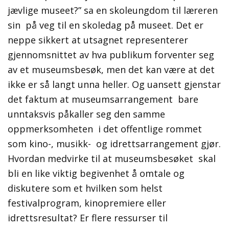
jævlige museet?” sa en skoleungdom til læreren
sin på veg til en skoledag på museet. Det er
neppe sikkert at utsagnet representerer
gjennomsnittet av hva publikum forventer seg
av et museumsbesøk, men det kan være at det
ikke er så langt unna heller. Og uansett gjenstar
det faktum at museumsarrangement bare
unntaksvis påkaller seg den samme
oppmerksomheten i det offentlige rommet
som kino-, musikk- og idrettsarrangement gjør.
Hvordan medvirke til at museumsbesøket skal
bli en like viktig begivenhet å omtale og
diskutere som et hvilken som helst
festivalprogram, kinopremiere eller
idrettsresultat? Er flere ressurser til