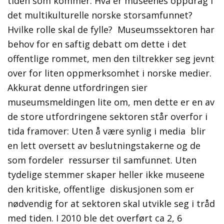
tiden som kommer. Hva er museenes oppdrag i
det multikulturelle norske storsamfunnet?
Hvilke rolle skal de fylle? Museumssektoren har
behov for en saftig debatt om dette i det
offentlige rommet, men den tiltrekker seg jevnt
over for liten oppmerksomhet i norske medier.
Akkurat denne utfordringen sier
museumsmeldingen lite om, men dette er en av
de store utfordringene sektoren står overfor i
tida framover: Uten å være synlig i media blir
en lett oversett av beslutningstakerne og de
som fordeler ressurser til samfunnet. Uten
tydelige stemmer skaper heller ikke museene
den kritiske, offentlige diskusjonen som er
nødvendig for at sektoren skal utvikle seg i tråd
med tiden. I 2010 ble det overført ca 2, 6