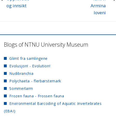
og innsikt
Armina
loveni
Blogs of NTNU University Museum
Glimt fra samlingene
Evolusjon! - Evolution!
Nudibranchia
Polychaeta - flerbørstemark
Sommerlarm
Frozen fauna - Frossen fauna
Environmental Barcoding of Aquatic Invertebrates
(EBAI)