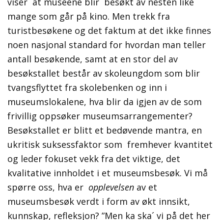
viser at museene blir besøkt av nesten like
mange som går på kino. Men trekk fra
turistbesøkene og det faktum at det ikke finnes
noen nasjonal standard for hvordan man teller
antall besøkende, samt at en stor del av
besøkstallet består av skoleungdom som blir
tvangsflyttet fra skolebenken og inn i
museumslokalene, hva blir da igjen av de som
frivillig oppsøker museumsarrangementer?
Besøkstallet er blitt et bedøvende mantra, en
ukritisk suksessfaktor som fremhever kvantitet
og leder fokuset vekk fra det viktige, det
kvalitative innholdet i et museumsbesøk. Vi må
spørre oss, hva er
opplevelsen
av et
museumsbesøk verdt i form av økt innsikt,
kunnskap, refleksjon? ”Men ka ska´ vi på det her