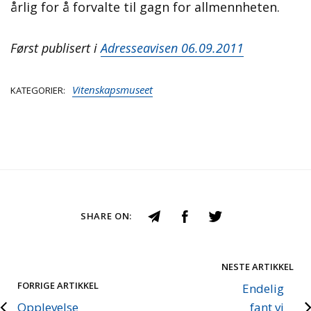
årlig for å forvalte til gagn for allmennheten.
Først publisert i
Adresseavisen 06.09.2011
Vitenskapsmuseet
KATEGORIER
SHARE ON:
NESTE ARTIKKEL
FORRIGE ARTIKKEL
Endelig
Opplevelse
fant vi