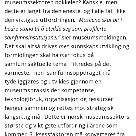
museumssektoren nøkkelen? Kanskje, men
dette er langt fra den eneste, og i alle fall ikke
den viktigste utfordringen
: ”
Museene skal bli i
bedre stand til å utvikle seg som profilerte
samfunnsinstitusjoner”
sier museumsmeldingen.
Det skal altså drives
mer
kunnskapsutvikling og
formidlingen skal ha
mer
fokus på
samfunnsaktuelle tema. Tiltredes på det
varmeste, men samfunnsoppdraget må
tydeliggjøres og utvikles gjennom en
museumspraksis der kompetanse,
teknologibruk, organisasjon og ressurser
henger sammen og rettes mot strategisk
langsiktig mål. Dette er norsk museumssektors
største og viktigste utfordring i årene som
kommer. Suksessfaktoren må konverteres fra