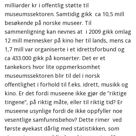
milliarder kr i offentlig støtte til
museumssektoren. Samtidig gikk ca 10,5 mill
besøkende på norske museer. Til
sammenligning kan nevnes at i 2009 gikk omlag
12 mill mennesker på kino her til lands, mens ca
1,7 mill var organiserte i et idrettsforbund og
ca 433.000 gikk på konserter. Det er et
tankekors hvor lite oppmerksomhet
museumssektoren blir til del i norsk
offentlighet i forhold til f.eks. idrett, musikk og
kino. Er det fordi museene ikke gjør de ”riktige
tingene”, på riktig måte, eller til riktig tid? Er
museene usynlige fordi de ikke oppfyller noe
vesentlige samfunnsbehov? Dette rimer ved
første øyekast dårlig med statistikken, som