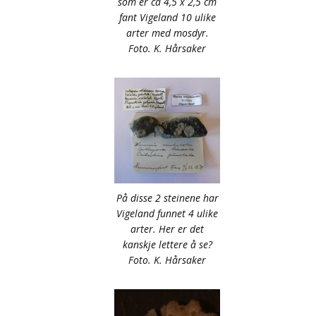
som er ca 4,5 x 2,5 cm
fant Vigeland 10 ulike
arter med mosdyr.
Foto. K. Hårsaker
På disse 2 steinene har
Vigeland funnet 4 ulike
arter. Her er det
kanskje lettere å se?
Foto. K. Hårsaker