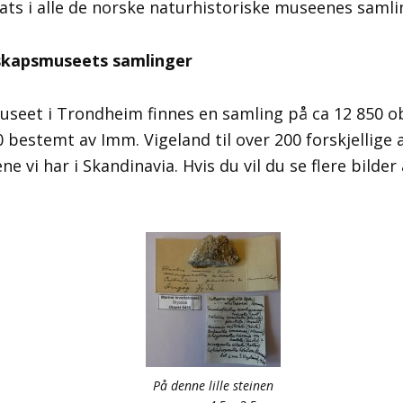
ats i alle de norske naturhistoriske museenes samli
skapsmuseets samlinger
seet i Trondheim finnes en samling på ca 12 850 o
0 bestemt av Imm. Vigeland til over 200 forskjellige 
tene vi har i Skandinavia. Hvis du vil du se flere bild
På denne lille steinen