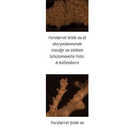
Forstørret bilde av et
skorpedannende
mosdyr av slekten
Schizomavella Foto.
A.Kaltenborn
Forstørret bilde av