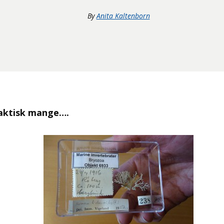
By
Anita Kaltenborn
faktisk mange….