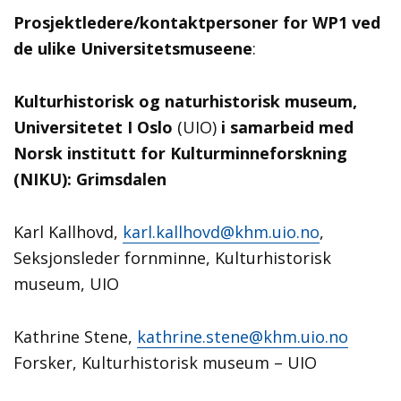
Prosjektledere/kontaktpersoner for WP1 ved
de ulike Universitetsmuseene
:
Kulturhistorisk og naturhistorisk museum,
Universitetet I Oslo
(UIO)
i samarbeid med
Norsk institutt for Kulturminneforskning
(NIKU): Grimsdalen
Karl Kallhovd,
karl.kallhovd@khm.uio.no
,
Seksjonsleder fornminne, Kulturhistorisk
museum, UIO
Kathrine Stene,
kathrine.stene@khm.uio.no
Forsker, Kulturhistorisk museum – UIO