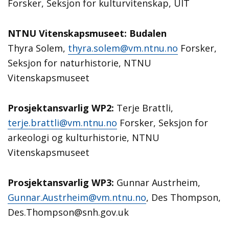
Forsker, Seksjon for kulturvitenskap, UIT
NTNU Vitenskapsmuseet: Budalen
Thyra Solem,
thyra.solem@vm.ntnu.no
Forsker,
Seksjon for naturhistorie, NTNU
Vitenskapsmuseet
Prosjektansvarlig WP2:
Terje Brattli,
terje.brattli@vm.ntnu.no
Forsker, Seksjon for
arkeologi og kulturhistorie, NTNU
Vitenskapsmuseet
Prosjektansvarlig WP3:
Gunnar Austrheim,
Gunnar.Austrheim@vm.ntnu.no
, Des Thompson,
Des.Thompson@snh.gov.uk