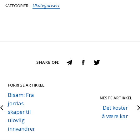
Ukategorisert
KATEGORIER
SHARE ON:
FORRIGE ARTIKKEL
Bisam: Fra
NESTE ARTIKKEL
jordas
Det koster
skaper til
å være kar
ulovlig
innvandrer