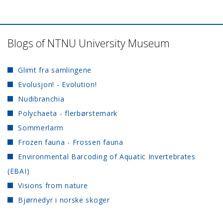
Blogs of NTNU University Museum
Glimt fra samlingene
Evolusjon! - Evolution!
Nudibranchia
Polychaeta - flerbørstemark
Sommerlarm
Frozen fauna - Frossen fauna
Environmental Barcoding of Aquatic Invertebrates
(EBAI)
Visions from nature
Bjørnedyr i norske skoger