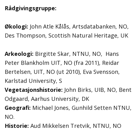
Rådgivingsgruppe:
Økologi:
John Atle Kålås, Artsdatabanken, NO,
Des Thompson, Scottish Natural Heritage, UK
Arkeologi:
Birgitte Skar, NTNU, NO, Hans
Peter Blankholm UIT, NO (fra 2011), Reidar
Bertelsen, UIT, NO (ut 2010), Eva Svensson,
Karlstad University, S
Vegetasjonshistorie:
John Birks, UIB, NO, Bent
Odgaard, Aarhus University, DK
Geografi:
Michael Jones, Gunhild Setten NTNU,
NO.
Historie:
Aud Mikkelsen Tretvik, NTNU, NO