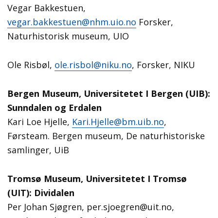
Vegar Bakkestuen,
vegar.bakkestuen@nhm.uio.no
Forsker,
Naturhistorisk museum, UIO
Ole Risbøl,
ole.risbol@niku.no
, Forsker, NIKU
Bergen Museum, Universitetet I Bergen (UIB):
Sunndalen og Erdalen
Kari Loe Hjelle,
Kari.Hjelle@bm.uib.no
,
Førsteam. Bergen museum, De naturhistoriske
samlinger, UiB
Tromsø Museum, Universitetet I Tromsø
(UIT): Dividalen
Per Johan Sjøgren, per.sjoegren@uit.no,