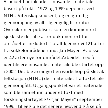
Arbeidet har inkludert innsamlet materiale
basert på tokt i 1972 og 1999 deponert ved
NTNU Vitenskapsmuseet, og en grundig
gjennomgang av all tilgjengelig litteratur.
Oversikten er publisert som en kommentert
sjekkliste der alle arter dokumentert for
området er inkludert. Totalt kjenner vi 121 arter
fra sokkelområdene rundt Jan Mayen. Av disse
er 42 arter nye for området.
Arbeidet med å
identifisere innsamlet materiale ble startet opp
i 2002. Det ble arrangert en workshop på Sletvik
feltstasjon (NTNU) der materialet fra toktet ble
gjennomgått. Utgangspunktet var et materiale
som ble samlet inn under et tokt med
forskningsfartøyet F/F “Jan Mayen” i september
1999. I tillegg ble det senere nødvendig å se på