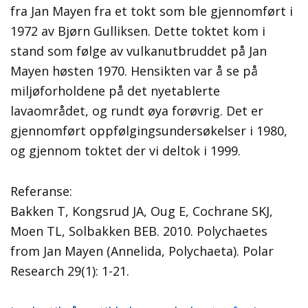
fra Jan Mayen fra et tokt som ble gjennomført i
1972 av Bjørn Gulliksen. Dette toktet kom i
stand som følge av vulkanutbruddet på Jan
Mayen høsten 1970. Hensikten var å se på
miljøforholdene på det nyetablerte
lavaområdet, og rundt øya forøvrig. Det er
gjennomført oppfølgingsundersøkelser i 1980,
og gjennom toktet der vi deltok i 1999.
Referanse:
Bakken T, Kongsrud JA, Oug E, Cochrane SKJ,
Moen TL, Solbakken BEB. 2010. Polychaetes
from Jan Mayen (Annelida, Polychaeta). Polar
Research 29(1): 1-21.