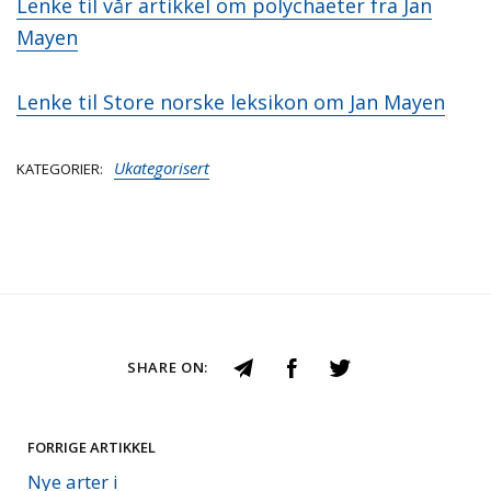
Lenke til vår artikkel om polychaeter fra Jan
Mayen
Lenke til Store norske leksikon om Jan Mayen
Ukategorisert
KATEGORIER
SHARE ON:
FORRIGE ARTIKKEL
Nye arter i