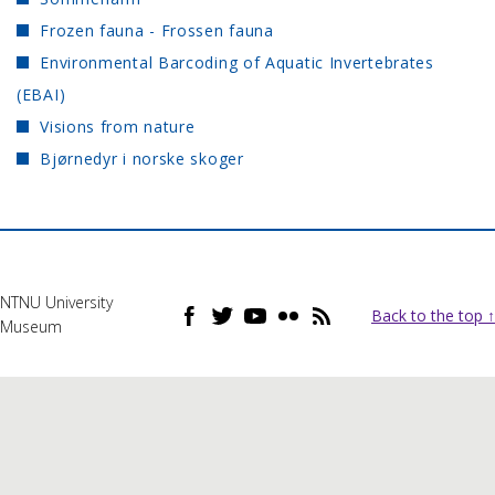
Frozen fauna - Frossen fauna
Environmental Barcoding of Aquatic Invertebrates
(EBAI)
Visions from nature
Bjørnedyr i norske skoger
NTNU University
Back to the top ↑
Museum