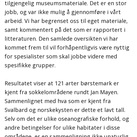
tilgjengelig museumsmateriale. Det er en stor
jobb, og var ikke mulig å gjennomføre i vårt
arbeid. Vi har begrenset oss til eget materiale,
samt kommentert på det som er rapportert i
litteraturen. Den samlede oversikten vi har
kommet frem til vil forhåpentligvis være nyttig
for spesialister som skal jobbe videre med
spesifikke grupper.
Resultatet viser at 121 arter børstemark er
kjent fra sokkelområdene rundt Jan Mayen.
Sammenlignet med hva som er kjent fra
Svalbard og norskekysten er dette et lavt tall.
Selv om det er ulike oseanografiske forhold, og
andre betingelser for ulike habitater i disse
områdene, er en sammenligning ikke unaturlig.