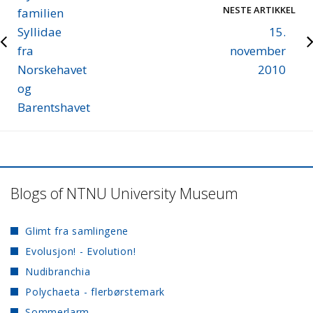
NESTE ARTIKKEL
familien
Syllidae
15.
fra
november
Norskehavet
2010
og
Barentshavet
Blogs of NTNU University Museum
Glimt fra samlingene
Evolusjon! - Evolution!
Nudibranchia
Polychaeta - flerbørstemark
Sommerlarm