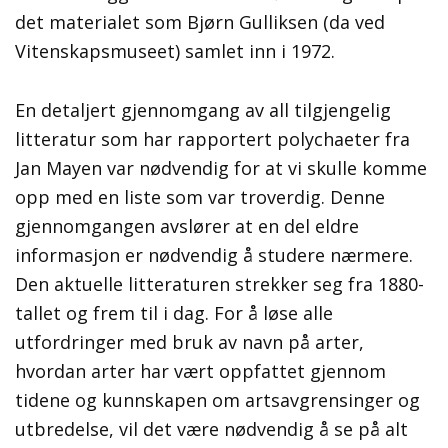
det materialet som Bjørn Gulliksen (da ved
Vitenskapsmuseet) samlet inn i 1972.
En detaljert gjennomgang av all tilgjengelig
litteratur som har rapportert polychaeter fra
Jan Mayen var nødvendig for at vi skulle komme
opp med en liste som var troverdig. Denne
gjennomgangen avslører at en del eldre
informasjon er nødvendig å studere nærmere.
Den aktuelle litteraturen strekker seg fra 1880-
tallet og frem til i dag. For å løse alle
utfordringer med bruk av navn på arter,
hvordan arter har vært oppfattet gjennom
tidene og kunnskapen om artsavgrensinger og
utbredelse, vil det være nødvendig å se på alt