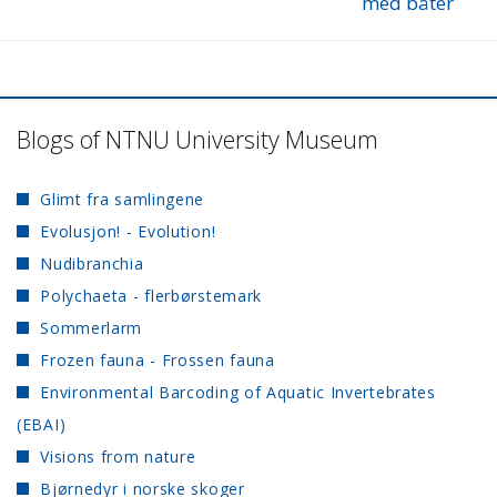
med båter
Blogs of NTNU University Museum
Glimt fra samlingene
Evolusjon! - Evolution!
Nudibranchia
Polychaeta - flerbørstemark
Sommerlarm
Frozen fauna - Frossen fauna
Environmental Barcoding of Aquatic Invertebrates
(EBAI)
Visions from nature
Bjørnedyr i norske skoger