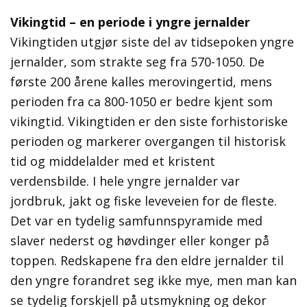
Vikingtid – en periode i yngre jernalder
Vikingtiden utgjør siste del av tidsepoken yngre
jernalder, som strakte seg fra 570-1050. De
første 200 årene kalles merovingertid, mens
perioden fra ca 800-1050 er bedre kjent som
vikingtid. Vikingtiden er den siste forhistoriske
perioden og markerer overgangen til historisk
tid og middelalder med et kristent
verdensbilde. I hele yngre jernalder var
jordbruk, jakt og fiske leveveien for de fleste.
Det var en tydelig samfunnspyramide med
slaver nederst og høvdinger eller konger på
toppen. Redskapene fra den eldre jernalder til
den yngre forandret seg ikke mye, men man kan
se tydelig forskjell på utsmykning og dekor