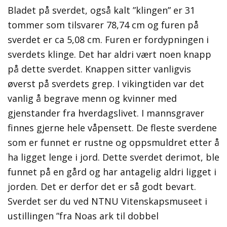
Bladet på sverdet, også kalt ”klingen” er 31
tommer som tilsvarer 78,74 cm og furen på
sverdet er ca 5,08 cm. Furen er fordypningen i
sverdets klinge. Det har aldri vært noen knapp
på dette sverdet. Knappen sitter vanligvis
øverst på sverdets grep. I vikingtiden var det
vanlig å begrave menn og kvinner med
gjenstander fra hverdagslivet. I mannsgraver
finnes gjerne hele våpensett. De fleste sverdene
som er funnet er rustne og oppsmuldret etter å
ha ligget lenge i jord. Dette sverdet derimot, ble
funnet på en gård og har antagelig aldri ligget i
jorden. Det er derfor det er så godt bevart.
Sverdet ser du ved NTNU Vitenskapsmuseet i
ustillingen ”fra Noas ark til dobbel