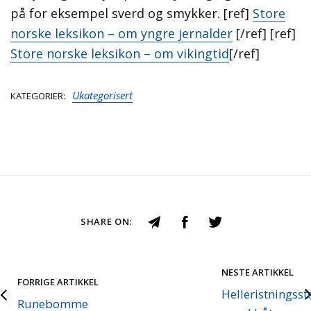
på for eksempel sverd og smykker. [ref]
Store
norske leksikon – om yngre jernalder
[/ref] [ref]
Store norske leksikon – om vikingtid
[/ref]
Ukategorisert
KATEGORIER
SHARE ON:
NESTE ARTIKKEL
FORRIGE ARTIKKEL
Helleristningsst
Runebomme