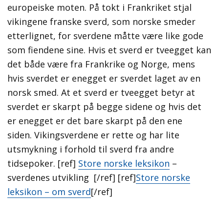
europeiske moten. På tokt i Frankriket stjal
vikingene franske sverd, som norske smeder
etterlignet, for sverdene måtte være like gode
som fiendene sine. Hvis et sverd er tveegget kan
det både være fra Frankrike og Norge, mens
hvis sverdet er enegget er sverdet laget av en
norsk smed. At et sverd er tveegget betyr at
sverdet er skarpt på begge sidene og hvis det
er enegget er det bare skarpt på den ene
siden. Vikingsverdene er rette og har lite
utsmykning i forhold til sverd fra andre
tidsepoker. [ref]
Store norske leksikon
–
sverdenes utvikling [/ref] [ref]
Store norske
leksikon – om sverd
[/ref]