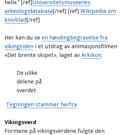
helix.” [ref]
Universitetsmuseenes
arkeologidatabase
[/ref] [ref]
Wikipedia om
knivblad
[/ref]
Her kan du se
en høvdingbegravelse fra
vikingtiden
i et utdrag av animasjonsfilmen
«Det brente skipet», laget av
Arkikon
.
De ulike
delene på
sverdet.
Tegningen stammer herfra
Vikingsverd
Formene på vikingsverdene fulgte den