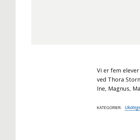
Vi er fem eleve
ved Thora Storm
Ine, Magnus, Ma
Ukatego
KATEGORIER