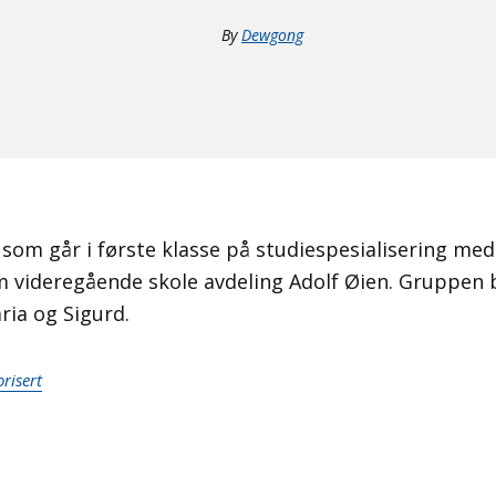
By
Dewgong
r som går i første klasse på studiespesialisering m
 videregående skole avdeling Adolf Øien. Gruppen 
ria og Sigurd.
risert