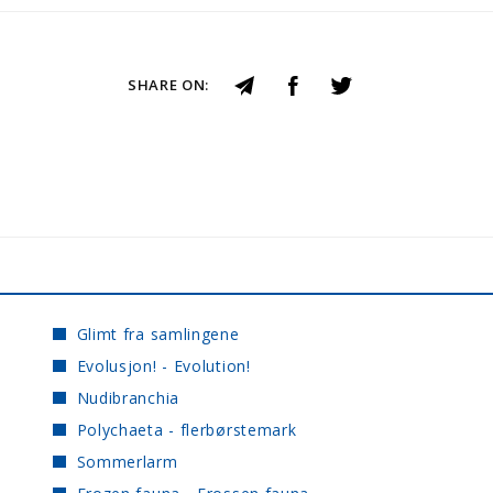
SHARE ON:
Glimt fra samlingene
Evolusjon! - Evolution!
Nudibranchia
Polychaeta - flerbørstemark
Sommerlarm