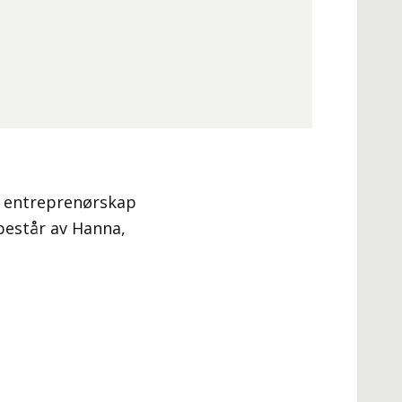
ed entreprenørskap
består av Hanna,