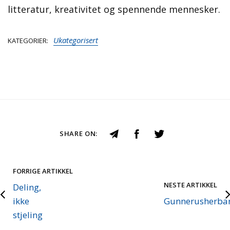
litteratur, kreativitet og spennende mennesker.
Ukategorisert
KATEGORIER
SHARE ON:
FORRIGE ARTIKKEL
NESTE ARTIKKEL
Deling,
ikke
Gunnerusherbar
stjeling