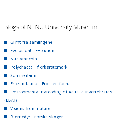
Blogs of NTNU University Museum
Glimt fra samlingene
Evolusjon! - Evolution!
Nudibranchia
Polychaeta - flerbørstemark
Sommerlarm
Frozen fauna - Frossen fauna
Environmental Barcoding of Aquatic Invertebrates
(EBAI)
Visions from nature
Bjørnedyr i norske skoger