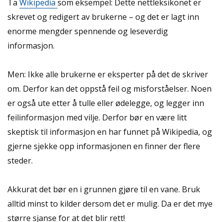
Ta
Wikipedia
som eksempel: Dette nettleksikonet er
skrevet og redigert av brukerne – og det er lagt inn
enorme mengder spennende og leseverdig
informasjon.
Men: Ikke alle brukerne er eksperter på det de skriver
om. Derfor kan det oppstå feil og misforståelser. Noen
er også ute etter å tulle eller ødelegge, og legger inn
feilinformasjon med vilje. Derfor bør en være litt
skeptisk til informasjon en har funnet på Wikipedia, og
gjerne sjekke opp informasjonen en finner der flere
steder.
Akkurat det bør en i grunnen gjøre til en vane. Bruk
alltid minst to kilder dersom det er mulig. Da er det mye
større sjanse for at det blir rett!