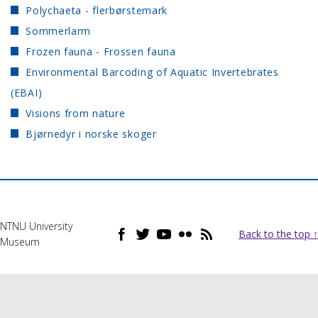
Polychaeta - flerbørstemark
Sommerlarm
Frozen fauna - Frossen fauna
Environmental Barcoding of Aquatic Invertebrates
(EBAI)
Visions from nature
Bjørnedyr i norske skoger
NTNU University
Back to the top ↑
Museum