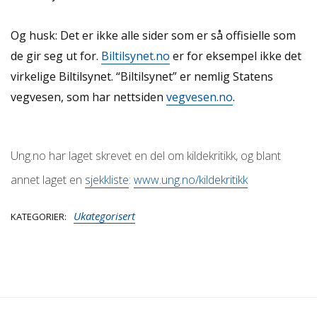
Og husk: Det er ikke alle sider som er så offisielle som
de gir seg ut for.
Biltilsynet.no
er for eksempel ikke det
virkelige Biltilsynet. “Biltilsynet” er nemlig Statens
vegvesen, som har nettsiden
vegvesen.no
.
Ung.no har laget skrevet en del om kildekritikk, og blant
annet laget en
sjekkliste
:
www.ung.no/kildekritikk
Ukategorisert
KATEGORIER