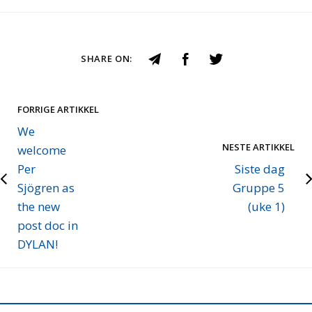
SHARE ON:
FORRIGE ARTIKKEL
We
NESTE ARTIKKEL
welcome
Per
Siste dag
Sjögren as
Gruppe 5
the new
(uke 1)
post doc in
DYLAN!