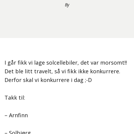
By
I går fikk vi lage solcellebiler, det var morsomt!!
Det ble litt travelt, så vi fikk ikke konkurrere.
Derfor skal vi konkurrere i dag ;-D
Takk til:
– Arnfinn
– Solbjørg