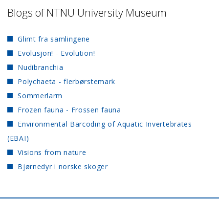
Blogs of NTNU University Museum
Glimt fra samlingene
Evolusjon! - Evolution!
Nudibranchia
Polychaeta - flerbørstemark
Sommerlarm
Frozen fauna - Frossen fauna
Environmental Barcoding of Aquatic Invertebrates
(EBAI)
Visions from nature
Bjørnedyr i norske skoger