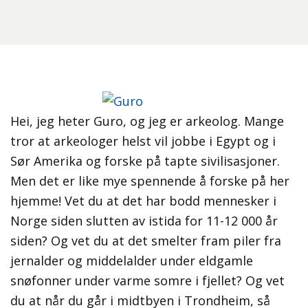
Hei, jeg heter Guro, og jeg er arkeolog. Mange
tror at arkeologer helst vil jobbe i Egypt og i
Sør Amerika og forske på tapte sivilisasjoner.
Men det er like mye spennende å forske på her
hjemme! Vet du at det har bodd mennesker i
Norge siden slutten av istida for 11-12 000 år
siden? Og vet du at det smelter fram piler fra
jernalder og middelalder under eldgamle
snøfonner under varme somre i fjellet? Og vet
du at når du går i midtbyen i Trondheim, så