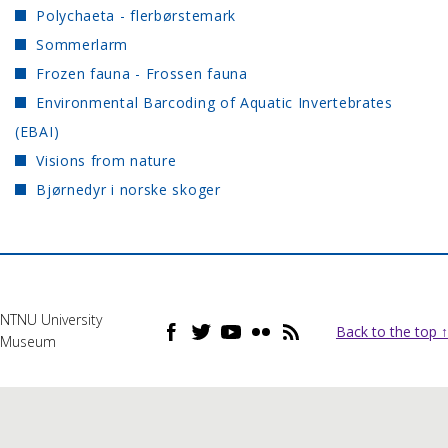
Polychaeta - flerbørstemark
Sommerlarm
Frozen fauna - Frossen fauna
Environmental Barcoding of Aquatic Invertebrates
(EBAI)
Visions from nature
Bjørnedyr i norske skoger
NTNU University
Back to the top ↑
Museum