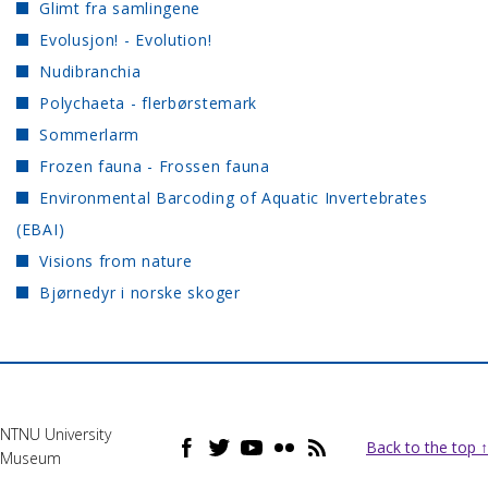
Glimt fra samlingene
Evolusjon! - Evolution!
Nudibranchia
Polychaeta - flerbørstemark
Sommerlarm
Frozen fauna - Frossen fauna
Environmental Barcoding of Aquatic Invertebrates
(EBAI)
Visions from nature
Bjørnedyr i norske skoger
NTNU University
Back to the top ↑
Museum