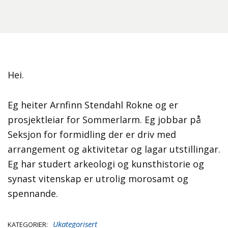
Hei.
Eg heiter Arnf
inn Stendahl Rokne og er
prosjektleiar for Sommerlarm. Eg jobbar på
Seksjon for formidling der er driv med
arrangement og aktivitetar og lagar utstillingar.
Eg har studert arkeologi og kunsthistorie og
synast vitenskap er utrolig morosamt og
spennande.
Ukategorisert
KATEGORIER