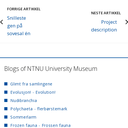
FORRIGE ARTIKKEL
NESTE ARTIKKEL
Snilleste
Project
gen på
description
sovesal én
Blogs of NTNU University Museum
Glimt fra samlingene
Evolusjon! - Evolution!
Nudibranchia
Polychaeta - flerbørstemark
Sommerlarm
Frozen fauna - Frossen fauna