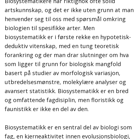
Biosystematikere har riktignok ofte solid
artskunnskap, og det er ikke uten grunn at man
henvender seg til oss med spørsmål omkring
biologien til spesifikke arter. Men
biosystematikk er i første rekke en hypotetisk-
deduktiv vitenskap, med en tung teoretisk
forankring og der man drar slutninger om hva
som ligger til grunn for biologisk mangfold
basert på studier av morfologisk variasjon,
utbredelsesmønstre, molekylære analyser og
avansert statistikk. Biosystematikk er en bred
og omfattende fagdisiplin, men floristikk og
faunistikk er ikke en del av den.
Biosystematikk er en sentral del av biologi som
fag, en kjerneaktivitet innen evolusjonsbiologi,