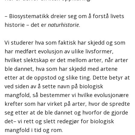
– Biosystematikk dreier seg om å forstå livets
historie – det er
naturhistorie
.
Vi studerer hva som faktisk har skjedd og som
har medført evolusjon av ulike livsformer,
hvilket slektskap er det mellom arter, når arter
ble dannet, hva som har skjedd med artene
etter at de oppstod og slike ting. Dette betyr at
ved siden av å sette navn på biologisk
mangfold, så bestemmer vi hvilke evolusjonære
krefter som har virket på arter, hvor de spredte
seg etter at de ble dannet og hvorfor de gjorde
det– vi rett og slett redegjør for biologisk
mangfold i tid og rom.