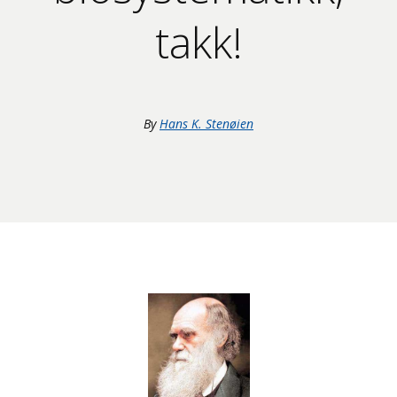
takk!
By
Hans K. Stenøien