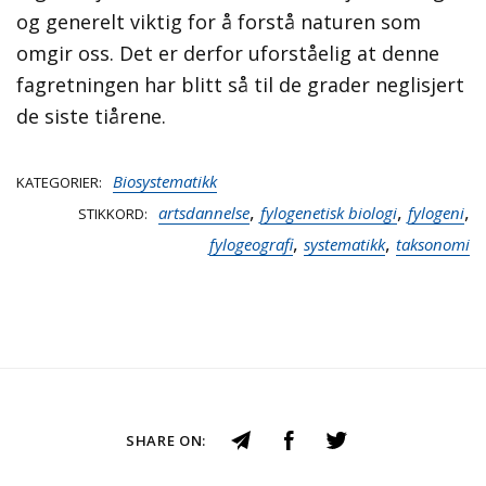
og generelt viktig for å forstå naturen som
omgir oss. Det er derfor uforståelig at denne
fagretningen har blitt så til de grader neglisjert
de siste tiårene.
Biosystematikk
KATEGORIER
,
,
,
artsdannelse
fylogenetisk biologi
fylogeni
STIKKORD
,
,
fylogeografi
systematikk
taksonomi
SHARE ON: