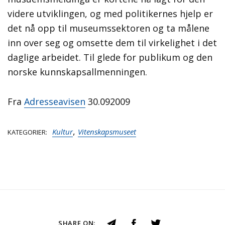
videre utviklingen, og med politikernes hjelp er
det nå opp til museumssektoren og ta målene
inn over seg og omsette dem til virkelighet i det
daglige arbeidet. Til glede for publikum og den
norske kunnskapsallmenningen.
Fra
Adresseavisen
30.092009
,
Kultur
Vitenskapsmuseet
KATEGORIER
SHARE ON: