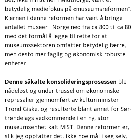
betydelig mediefokus på «museumsreformen”.
Kjernen i denne reformen har vært å bringe
antallet museer i Norge ned fra ca 800 til ca 80
med det formål å legge til rette for at
museumssektoren omfatter betydelig færre,
men desto mer faglig og økonomisk robuste
enheter.
Denne såkalte konsolideringsprosessen
ble
nådeløst og under trussel om økonomiske
represalier gjennomført av kulturminister
Trond Giske, og resulterte blant annet for Sør-
trøndelags vedkommende i en ny, stor
museumsenhet kalt MIST. Denne reformen er,
slik jeg oppfatter det, ikke noe mål i seg selv,