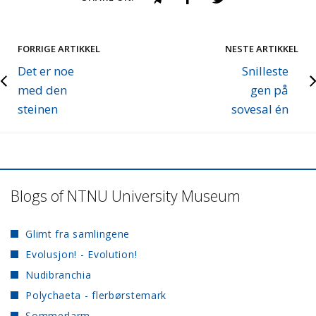
FORRIGE ARTIKKEL
NESTE ARTIKKEL
Det er noe
Snilleste
med den
gen på
steinen
sovesal én
Blogs of NTNU University Museum
Glimt fra samlingene
Evolusjon! - Evolution!
Nudibranchia
Polychaeta - flerbørstemark
Sommerlarm