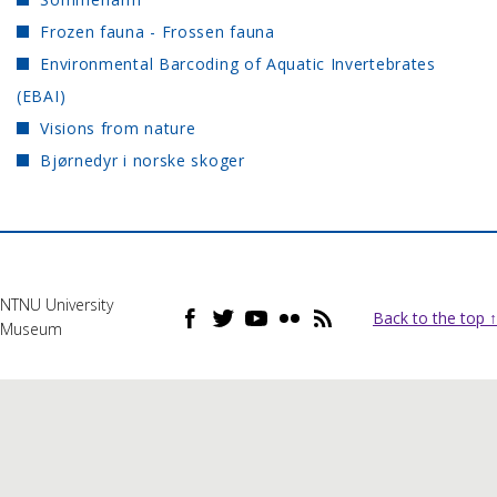
Frozen fauna - Frossen fauna
Environmental Barcoding of Aquatic Invertebrates
(EBAI)
Visions from nature
Bjørnedyr i norske skoger
NTNU University
Back to the top ↑
Museum