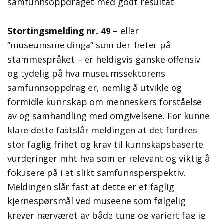
samfunnsoppdraget med godt resultat.
Stortingsmelding nr. 49
– eller
”museumsmeldinga” som den heter på
stammespråket – er heldigvis ganske offensiv
og tydelig på hva museumssektorens
samfunnsoppdrag er, nemlig å utvikle og
formidle kunnskap om menneskers forståelse
av og samhandling med omgivelsene. For kunne
klare dette fastslår meldingen at det fordres
stor faglig frihet og krav til kunnskapsbaserte
vurderinger mht hva som er relevant og viktig å
fokusere på i et slikt samfunnsperspektiv.
Meldingen slår fast at dette er et faglig
kjernespørsmål ved museene som følgelig
krever nærværet av både tung og variert faglig