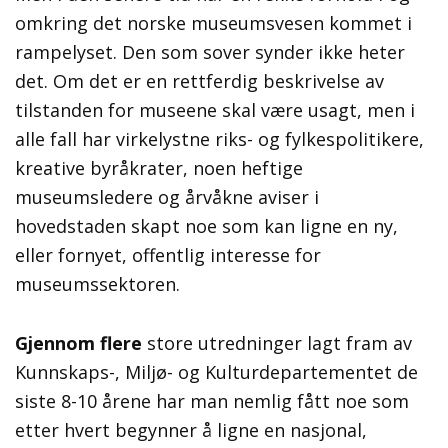
omkring det norske museumsvesen kommet i
rampelyset. Den som sover synder ikke heter
det. Om det er en rettferdig beskrivelse av
tilstanden for museene skal være usagt, men i
alle fall har virkelystne riks- og fylkespolitikere,
kreative byråkrater, noen heftige
museumsledere og årvåkne aviser i
hovedstaden skapt noe som kan ligne en ny,
eller fornyet, offentlig interesse for
museumssektoren.
Gjennom flere
store utredninger lagt fram av
Kunnskaps-, Miljø- og Kulturdepartementet de
siste 8-10 årene har man nemlig fått noe som
etter hvert begynner å ligne en nasjonal,