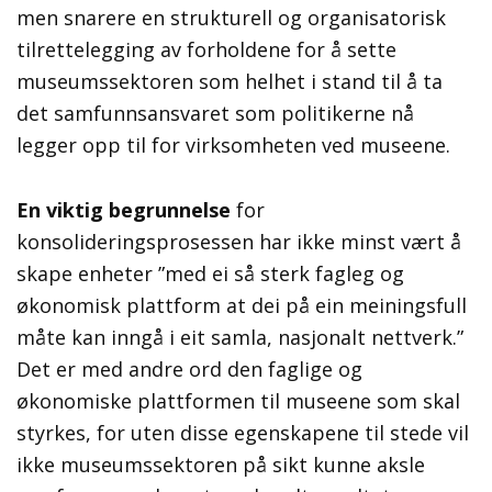
men snarere en strukturell og organisatorisk
tilrettelegging av forholdene for å sette
museumssektoren som helhet i stand til å ta
det samfunnsansvaret som politikerne nå
legger opp til for virksomheten ved museene.
En viktig begrunnelse
for
konsolideringsprosessen har ikke minst vært å
skape enheter ”med ei så sterk fagleg og
økonomisk plattform at dei på ein meiningsfull
måte kan inngå i eit samla, nasjonalt nettverk.”
Det er med andre ord den faglige og
økonomiske plattformen til museene som skal
styrkes, for uten disse egenskapene til stede vil
ikke museumssektoren på sikt kunne aksle