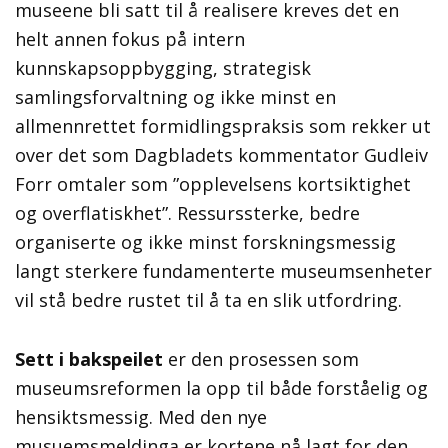
museene bli satt til å realisere kreves det en
helt annen fokus på intern
kunnskapsoppbygging, strategisk
samlingsforvaltning og ikke minst en
allmennrettet formidlingspraksis som rekker ut
over det som Dagbladets kommentator Gudleiv
Forr omtaler som ”opplevelsens kortsiktighet
og overflatiskhet”. Ressurssterke, bedre
organiserte og ikke minst forskningsmessig
langt sterkere fundamenterte museumsenheter
vil stå bedre rustet til å ta en slik utfordring.
Sett i bakspeilet
er den prosessen som
museumsreformen la opp til både forståelig og
hensiktsmessig. Med den nye
musuemsmeldinga er kortene nå lagt for den