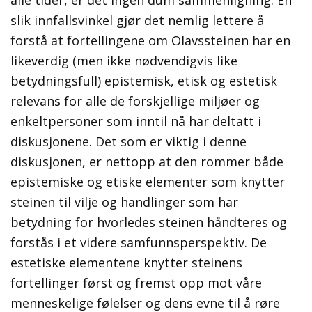
alle tider, er det ingen dum sammenligning. En
slik innfallsvinkel gjør det nemlig lettere å
forstå at fortellingene om Olavssteinen har en
likeverdig (men ikke nødvendigvis like
betydningsfull) epistemisk, etisk og estetisk
relevans for alle de forskjellige miljøer og
enkeltpersoner som inntil nå har deltatt i
diskusjonene. Det som er viktig i denne
diskusjonen, er nettopp at den rommer både
epistemiske og etiske elementer som knytter
steinen til vilje og handlinger som har
betydning for hvorledes steinen håndteres og
forstås i et videre samfunnsperspektiv. De
estetiske elementene knytter steinens
fortellinger først og fremst opp mot våre
menneskelige følelser og dens evne til å røre