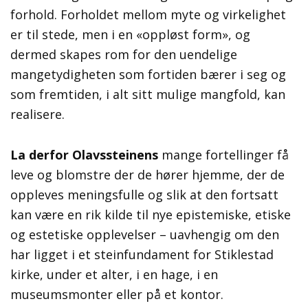
forhold. Forholdet mellom myte og virkelighet
er til stede, men i en «oppløst form», og
dermed skapes rom for den uendelige
mangetydigheten som fortiden bærer i seg og
som fremtiden, i alt sitt mulige mangfold, kan
realisere.
La derfor Olavssteinens
mange fortellinger få
leve og blomstre der de hører hjemme, der de
oppleves meningsfulle og slik at den fortsatt
kan være en rik kilde til nye epistemiske, etiske
og estetiske opplevelser – uavhengig om den
har ligget i et steinfundament for Stiklestad
kirke, under et alter, i en hage, i en
museumsmonter eller på et kontor.