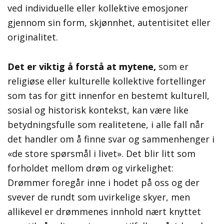
ved individuelle eller kollektive emosjoner
gjennom sin form, skjønnhet, autentisitet eller
originalitet.
Det er viktig å forstå at mytene,
som er
religiøse eller kulturelle kollektive fortellinger
som tas for gitt innenfor en bestemt kulturell,
sosial og historisk kontekst, kan være like
betydningsfulle som realitetene, i alle fall når
det handler om å finne svar og sammenhenger i
«de store spørsmål i livet». Det blir litt som
forholdet mellom drøm og virkelighet:
Drømmer foregår inne i hodet på oss og der
svever de rundt som uvirkelige skyer, men
allikevel er drømmenes innhold nært knyttet