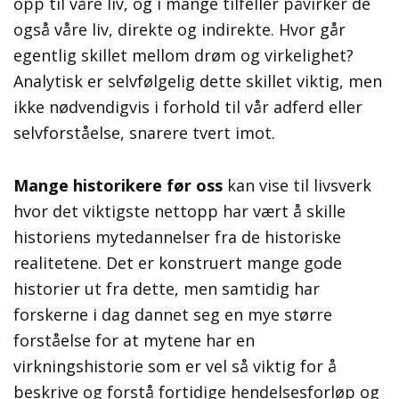
opp til våre liv, og i mange tilfeller påvirker de
også våre liv, direkte og indirekte. Hvor går
egentlig skillet mellom drøm og virkelighet?
Analytisk er selvfølgelig dette skillet viktig, men
ikke nødvendigvis i forhold til vår adferd eller
selvforståelse, snarere tvert imot.
Mange historikere før oss
kan vise til livsverk
hvor det viktigste nettopp har vært å skille
historiens mytedannelser fra de historiske
realitetene. Det er konstruert mange gode
historier ut fra dette, men samtidig har
forskerne i dag dannet seg en mye større
forståelse for at mytene har en
virkningshistorie som er vel så viktig for å
beskrive og forstå fortidige hendelsesforløp og