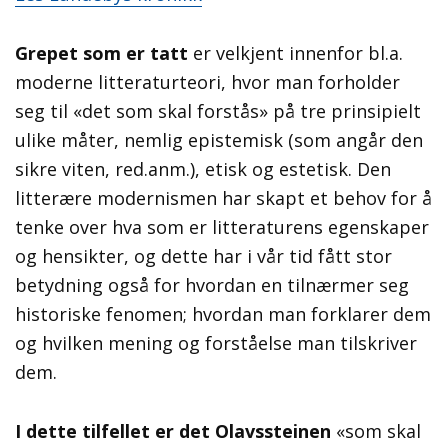
Grepet som er tatt
er velkjent innenfor bl.a.
moderne litteraturteori, hvor man forholder
seg til «det som skal forstås» på tre prinsipielt
ulike måter, nemlig epistemisk (som angår den
sikre viten, red.anm.), etisk og estetisk. Den
litterære modernismen har skapt et behov for å
tenke over hva som er litteraturens egenskaper
og hensikter, og dette har i vår tid fått stor
betydning også for hvordan en tilnærmer seg
historiske fenomen; hvordan man forklarer dem
og hvilken mening og forståelse man tilskriver
dem.
I dette tilfellet er det Olavssteinen
«som skal