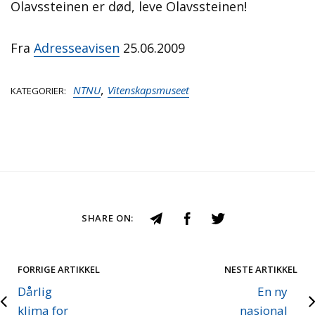
Olavssteinen er død, leve Olavssteinen!
Fra
Adresseavisen
25.06.2009
,
NTNU
Vitenskapsmuseet
KATEGORIER
SHARE ON:
FORRIGE ARTIKKEL
NESTE ARTIKKEL
Dårlig
En ny
klima for
nasjonal