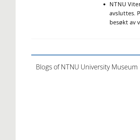
NTNU Viten
avsluttes. 
besøkt av 
Blogs of NTNU University Museum