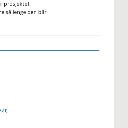
r prosjektet
re så lenge den blir
BAI)