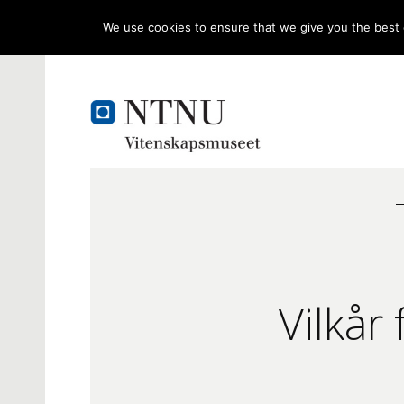
We use cookies to ensure that we give you the best e
Vilkår