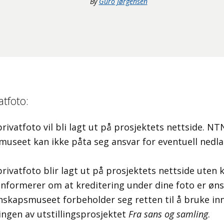
By
Guro Jørgensen
atfoto:
rivatfoto vil bli lagt ut på prosjektets nettside. N
museet kan ikke påta seg ansvar for eventuell nedl
rivatfoto blir lagt ut på prosjektets nettside uten
nformerer om at kreditering under dine foto er øns
skapsmuseet forbeholder seg retten til å bruke in
ngen av utstillingsprosjektet
Fra sans og samling
.