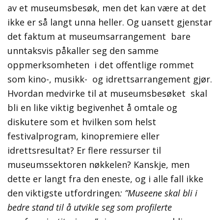
av et museumsbesøk, men det kan være at det
ikke er så langt unna heller. Og uansett gjenstar
det faktum at museumsarrangement bare
unntaksvis påkaller seg den samme
oppmerksomheten i det offentlige rommet
som kino-, musikk- og idrettsarrangement gjør.
Hvordan medvirke til at museumsbesøket skal
bli en like viktig begivenhet å omtale og
diskutere som et hvilken som helst
festivalprogram, kinopremiere eller
idrettsresultat? Er flere ressurser til
museumssektoren nøkkelen? Kanskje, men
dette er langt fra den eneste, og i alle fall ikke
den viktigste utfordringen
: ”
Museene skal bli i
bedre stand til å utvikle seg som profilerte