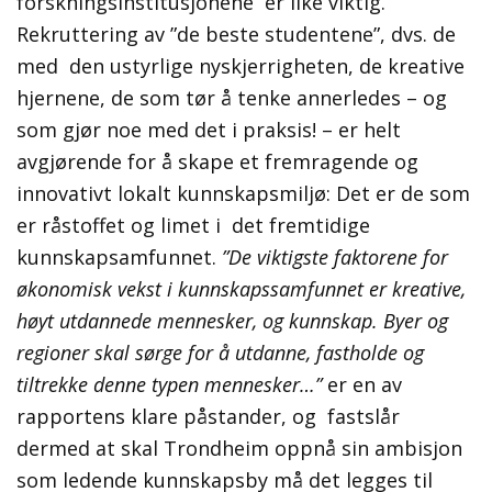
forskningsinstitusjonene er like viktig.
Rekruttering av ”de beste studentene”, dvs. de
med den ustyrlige nyskjerrigheten, de kreative
hjernene, de som tør å tenke annerledes – og
som gjør noe med det i praksis! – er helt
avgjørende for å skape et fremragende og
innovativt lokalt kunnskapsmiljø: Det er de som
er råstoffet og limet i det fremtidige
kunnskapsamfunnet.
”De viktigste faktorene for
økonomisk vekst i kunnskapssamfunnet er kreative,
høyt utdannede mennesker, og kunnskap. Byer og
regioner skal sørge for å utdanne, fastholde og
tiltrekke denne typen mennesker…”
er en av
rapportens klare påstander, og fastslår
dermed at skal Trondheim oppnå sin ambisjon
som ledende kunnskapsby må det legges til