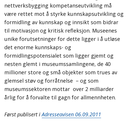
nettverksbygging kompetanseutvikling må
være rettet mot å styrke kunnskapsutvikling og
formidling av kunnskap og innsikt som bidrar
til motivasjon og kritisk refleksjon. Museenes
unike forutsetninger for dette ligger i å utløse
det enorme kunnskaps- og
formidlingspotensialet som ligger gjemt og
nesten glemt i museumssamlingene, de 40
millioner store og små objekter som trues av
glemsel støv og forråtnelse – og som
museumssektoren mottar over 2 milliarder
årlig for å forvalte til gagn for allmennheten.
Først publisert i
Adresseavisen 06.09.2011