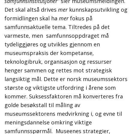
samfunnsinstitusjoner”
sier museumsmeldingen.
Det skal altså drives
mer
kunnskapsutvikling og
formidlingen skal ha
mer
fokus på
samfunnsaktuelle tema. Tiltredes på det
varmeste, men samfunnsoppdraget må
tydeliggjøres og utvikles gjennom en
museumspraksis der kompetanse,
teknologibruk, organisasjon og ressurser
henger sammen og rettes mot strategisk
langsiktig mål. Dette er norsk museumssektors
største og viktigste utfordring i årene som
kommer. Suksessfaktoren må konverteres fra
golde besøkstall til måling av
museumssektorens medvirkning i, og evne til
meningsdannelse omkring viktige
samfunnsspørmål. Museenes strategier,