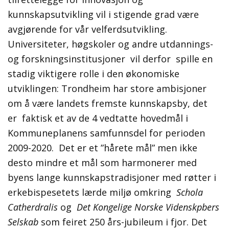
kunnskapsutvikling vil i stigende grad være
avgjørende for vår velferdsutvikling.
Universiteter, høgskoler og andre utdannings-
og forskningsinstitusjoner vil derfor spille en
stadig viktigere rolle i den økonomiske
utviklingen: Trondheim har store ambisjoner
om å være landets fremste kunnskapsby, det
er faktisk et av de 4 vedtatte hovedmål i
Kommuneplanens samfunnsdel for perioden
2009-2020. Det er et ”hårete mål” men ikke
desto mindre et mål som harmonerer med
byens lange kunnskapstradisjoner med røtter i
erkebispesetets lærde miljø omkring
Schola
Catherdralis
og
Det Kongelige Norske Videnskpbers
Selskab
som feiret 250 års-jubileum i fjor. Det