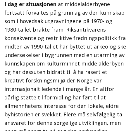
I dag er situasjonen
at middelalderbyene
fortsatt forvaltes på grunnlag av den kunnskap
som i hovedsak utgravningene på 1970- og
1980-tallet brakte fram. Riksantikvarens
konsekvente og restriktive fredningspolitikk fra
midten av 1990-tallet har byttet ut arkeologiske
undersøkelser i bygrunnen med en utarming av
kunnskapen om kulturminnet middelalderbyen
og har dessuten bidratt til å ha rasert et
kreativt forskningsmiljø der Norge var
internasjonalt ledende i mange år. En altfor
dårlig støtte til formidling har ført til at
allmennhetens interesse for den lokale, eldre
byhistorien er svekket. Flere må selvfølgelig ta
ansvaret for denne sørgelige utviklingen, men