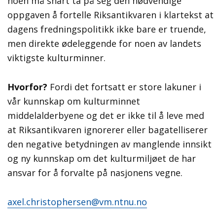
noen må snart ta på seg den nødvendige
oppgaven å fortelle Riksantikvaren i klartekst at
dagens fredningspolitikk ikke bare er truende,
men direkte ødeleggende for noen av landets
viktigste kulturminner.
Hvorfor?
Fordi det fortsatt er store lakuner i
vår kunnskap om kulturminnet
middelalderbyene og det er ikke til å leve med
at Riksantikvaren ignorerer eller bagatelliserer
den negative betydningen av manglende innsikt
og ny kunnskap om det kulturmiljøet de har
ansvar for å forvalte på nasjonens vegne.
axel.christophersen@vm.ntnu.no