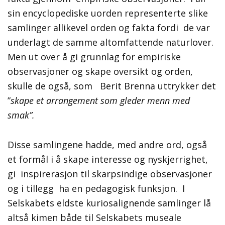
sin encyclopediske uorden representerte slike
samlinger allikevel orden og fakta fordi de var
underlagt de samme altomfattende naturlover.
Men ut over å gi grunnlag for empiriske
observasjoner og skape oversikt og orden,
skulle de også, som Berit Brenna uttrykker det
”
skape et arrangement som gleder menn med
smak”.
Disse samlingene hadde, med andre ord, også
et formål i å skape interesse og nyskjerrighet,
gi inspirerasjon til skarpsindige observasjoner
og i tillegg ha en pedagogisk funksjon. I
Selskabets eldste kuriosalignende samlinger lå
altså kimen både til Selskabets museale