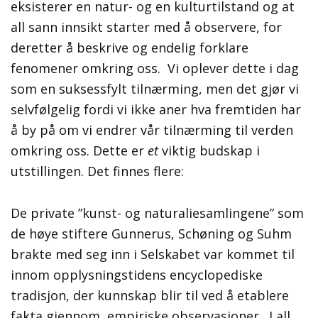
eksisterer en natur- og en kulturtilstand og at
all sann innsikt starter med å observere, for
deretter å beskrive og endelig forklare
fenomener omkring oss. Vi oplever dette i dag
som en suksessfylt tilnærming, men det gjør vi
selvfølgelig fordi vi ikke aner hva fremtiden har
å by på om vi endrer vår tilnærming til verden
omkring oss. Dette er
et
viktig budskap i
utstillingen. Det finnes flere:
De private ”kunst- og naturaliesamlingene” som
de høye stiftere Gunnerus, Schøning og Suhm
brakte med seg inn i Selskabet var kommet til
innom opplysningstidens encyclopediske
tradisjon, der kunnskap blir til ved å etablere
fakta gjennom empiriske observasjoner. I all