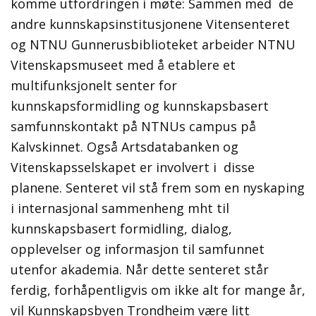
komme utfordringen i møte: Sammen med de
andre kunnskapsinstitusjonene Vitensenteret
og NTNU Gunnerusbiblioteket arbeider NTNU
Vitenskapsmuseet med å etablere et
multifunksjonelt senter for
kunnskapsformidling og kunnskapsbasert
samfunnskontakt på NTNUs campus på
Kalvskinnet. Også Artsdatabanken og
Vitenskapsselskapet er involvert i disse
planene. Senteret vil stå frem som en nyskaping
i internasjonal sammenheng mht til
kunnskapsbasert formidling, dialog,
opplevelser og informasjon til samfunnet
utenfor akademia. Når dette senteret står
ferdig, forhåpentligvis om ikke alt for mange år,
vil Kunnskapsbyen Trondheim være litt