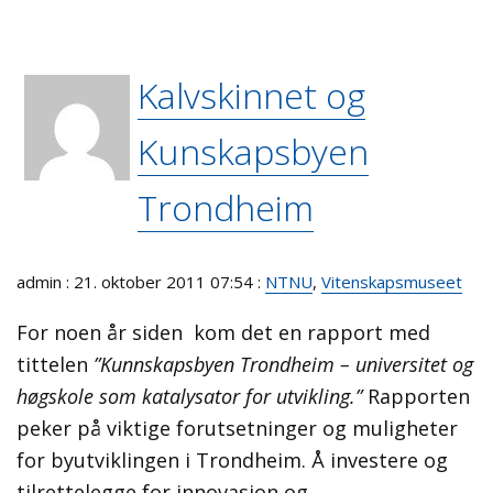
Kalvskinnet og
Kunskapsbyen
Trondheim
admin : 21. oktober 2011 07:54 :
NTNU
,
Vitenskapsmuseet
For noen år siden kom det en rapport med
tittelen
”Kunnskapsbyen Trondheim – universitet og
høgskole som katalysator for utvikling.”
Rapporten
peker på viktige forutsetninger og muligheter
for byutviklingen i Trondheim. Å investere og
tilrettelegge for innovasjon og