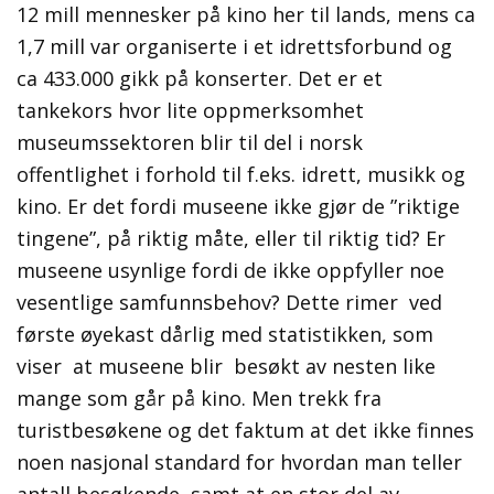
12 mill mennesker på kino her til lands, mens ca
1,7 mill var organiserte i et idrettsforbund og
ca 433.000 gikk på konserter. Det er et
tankekors hvor lite oppmerksomhet
museumssektoren blir til del i norsk
offentlighet i forhold til f.eks. idrett, musikk og
kino. Er det fordi museene ikke gjør de ”riktige
tingene”, på riktig måte, eller til riktig tid? Er
museene usynlige fordi de ikke oppfyller noe
vesentlige samfunnsbehov? Dette rimer ved
første øyekast dårlig med statistikken, som
viser at museene blir besøkt av nesten like
mange som går på kino. Men trekk fra
turistbesøkene og det faktum at det ikke finnes
noen nasjonal standard for hvordan man teller