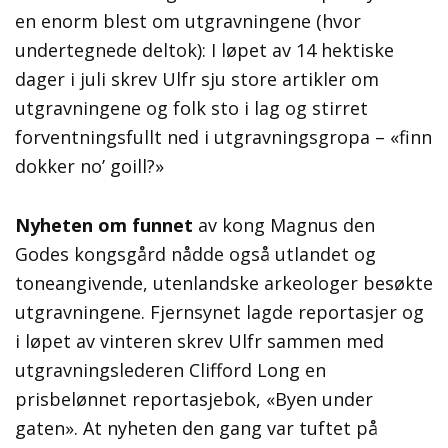
en enorm blest om utgravningene (hvor
undertegnede deltok): I løpet av 14 hektiske
dager i juli skrev Ulfr sju store artikler om
utgravningene og folk sto i lag og stirret
forventningsfullt ned i utgravningsgropa – «finn
dokker no’ goill?»
Nyheten om funnet
av kong Magnus den
Godes kongsgård nådde også utlandet og
toneangivende, utenlandske arkeologer besøkte
utgravningene. Fjernsynet lagde reportasjer og
i løpet av vinteren skrev Ulfr sammen med
utgravningslederen Clifford Long en
prisbelønnet reportasjebok, «Byen under
gaten». At nyheten den gang var tuftet på