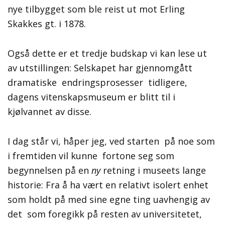
nye tilbygget som ble reist ut mot Erling
Skakkes gt. i 1878.
Også dette er et tredje budskap vi kan lese ut
av utstillingen: Selskapet har gjennomgått
dramatiske endringsprosesser tidligere,
dagens vitenskapsmuseum er blitt til i
kjølvannet av disse.
I dag står vi, håper jeg, ved starten på noe som
i fremtiden vil kunne fortone seg som
begynnelsen på en
ny
retning i museets lange
historie: Fra å ha vært en relativt isolert enhet
som holdt på med sine egne ting uavhengig av
det som foregikk på resten av universitetet,