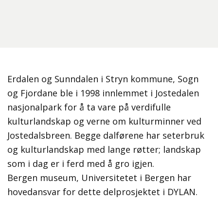
Erdalen og Sunndalen i Stryn kommune, Sogn
og Fjordane ble i 1998 innlemmet i Jostedalen
nasjonalpark for å ta vare på verdifulle
kulturlandskap og verne om kulturminner ved
Jostedalsbreen. Begge dalførene har seterbruk
og kulturlandskap med lange røtter; landskap
som i dag er i ferd med å gro igjen.
Bergen museum, Universitetet i Bergen har
hovedansvar for dette delprosjektet i DYLAN.