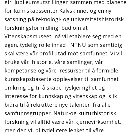
gir Jubileumsutstillingen sammen med planene
for Kunnskapssenter Kalvskinnet og en ny
satsning på teknologi- og universitetshistorisk
forskningsformidling bud om at
Vitenskapsmuseet nå vil etablere seg med en
egen, tydelig rolle innad i NTNU som samtidig
skal være vår profil utad mot samfunnet. Vi vil
bruke vår historie, våre samlinger, vår
kompetanse og våre ressurser til å formidle
kunnskapsbaserte opplevelser til samfunnet
omkring og til å skape nyskjerrighet og
interesse for kunnskap og vitenskap og slik
bidra til å rekruttere nye talenter fra alle
samfunnsgrupper. Natur-og kulturhistorisk
forskning vil alltid være vår kjernevirksomhet,
men den vil blitydeligere lenket til våre