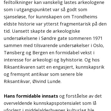
feiltolkninger kan vanskelig lastes arkeologene
som i utgangspunktet var så godt som
sjanseløse, for kunnskapen om Trondheims
eldste historie var ytterst fragmentarisk på den
tid. Uansett skapte de arkeologiske
undersøkelsene i Søndre gate sommeren 1971
sammen med tilsvarende undersøkelser i Oslo,
Tønsberg og Bergen en formidabel vekst i
interesse for arkeologi og byhistorie. Og hos
Riksantikvaren satt en engasjert, kunnskapsrik
og fremsynt antikvar som senere ble
Riksantikvar, Øivind Lunde.
Hans formidable innsats
og forståelse av det
overveldende kunnskapspotensialet som lå
uforløst i middelalderbyenes kulturlag ble