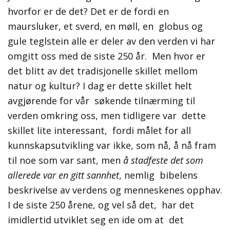
hvorfor er de det? Det er de fordi en
maursluker, et sverd, en møll, en globus og
gule teglstein alle er deler av den verden vi har
omgitt oss med de siste 250 år. Men hvor er
det blitt av det tradisjonelle skillet mellom
natur og kultur? I dag er dette skillet helt
avgjørende for vår søkende tilnærming til
verden omkring oss, men tidligere var dette
skillet lite interessant, fordi målet for all
kunnskapsutvikling var ikke, som nå, å nå fram
til noe som var sant, men
å stadfeste det som
allerede var en gitt sannhet
, nemlig bibelens
beskrivelse av verdens og menneskenes opphav.
I de siste 250 årene, og vel så det, har det
imidlertid utviklet seg en ide om at det