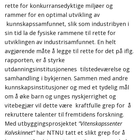
rette for konkurransedyktige miljøer og
rammer for en optimal utvikling av
kunnskapssamfunnet, slik som industribyen i
sin tid la de fysiske rammene til rette for
utviklingen av industrisamfunnet. En helt
avgjørende måte å legge til rette for det på iflg.
rapporten, er å styrke
utdanningsinstitusjonenes tilstedeværelse og
samhandling i bykjernen. Sammen med andre
kunnskapsinstitusjoner og med et tydelig mål
om å øke barn og unges nyskjerrighet og
vitebegjær vil dette være kraftfulle grep for å
rekruttere talenter til fremtidens forskning.
Med utbyggingsprosjektet
”Vitenskapssenter
Kalvskinnet”
har NTNU tatt et slikt grep for å