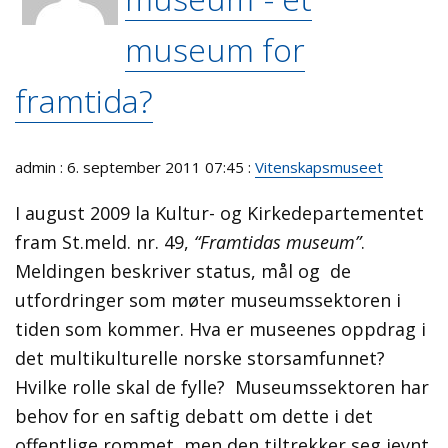
museum for
framtida?
admin : 6. september 2011 07:45 :
Vitenskapsmuseet
I august 2009 la Kultur- og Kirkedepartementet
fram St.meld. nr. 49,
“Framtidas museum”
.
Meldingen beskriver status, mål og de
utfordringer som møter museumssektoren i
tiden som kommer. Hva er museenes oppdrag i
det multikulturelle norske storsamfunnet?
Hvilke rolle skal de fylle? Museumssektoren har
behov for en saftig debatt om dette i det
offentlige rommet, men den tiltrekker seg jevnt