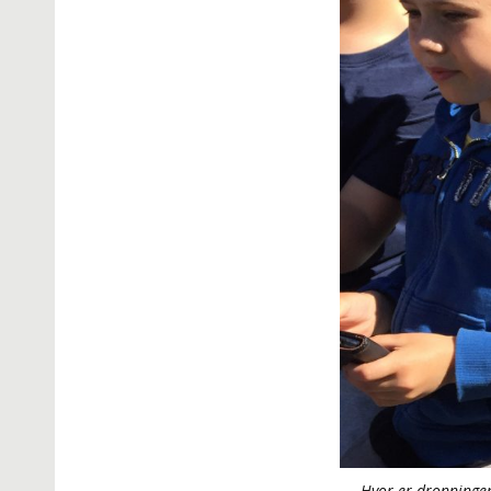
Hvor er dronningen