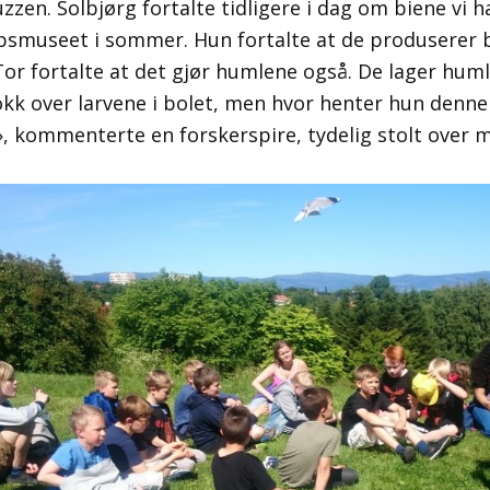
zen. Solbjørg fortalte tidligere i dag om biene vi 
smuseet i sommer. Hun fortalte at de produserer 
Tor fortalte at det gjør humlene også. De lager hu
okk over larvene i bolet, men hvor henter hun denne
», kommenterte en forskerspire, tydelig stolt over