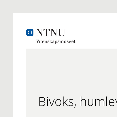
Bivoks, humlev