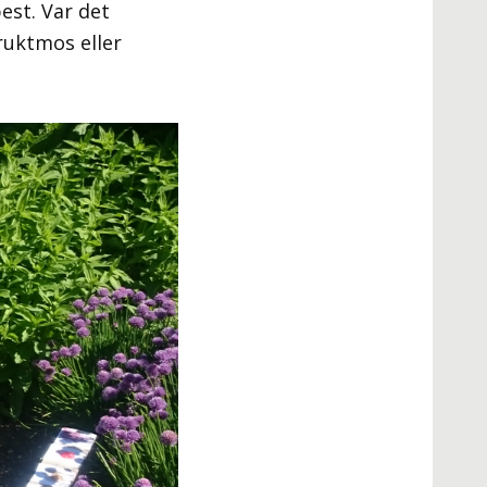
best. Var det
ruktmos eller