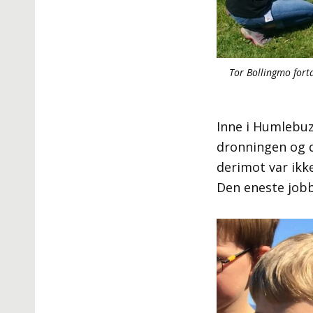
Tor Bollingmo fort
Inne i Humlebuz
dronningen og 
derimot var ikke
Den eneste jobb