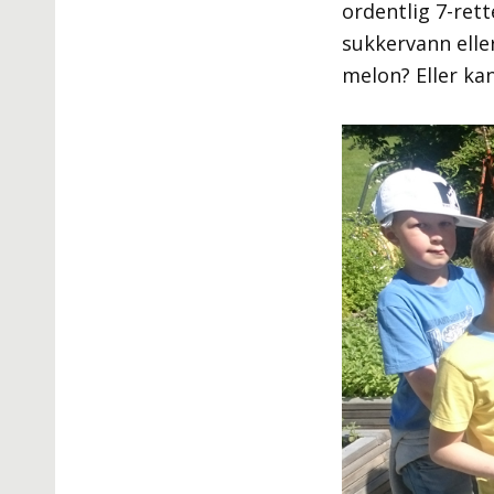
ordentlig 7-rett
sukkervann elle
melon? Eller ka