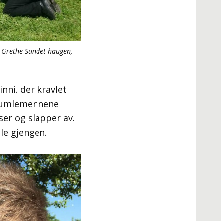
: Grethe Sundet haugen,
nni. der kravlet
 Humlemennene
ser og slapper av.
le gjengen.