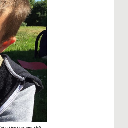
to: Lise Mariann Alsli,