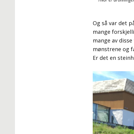
Og så var det på
mange forskjell
mange av disse 
mønstrene og fa
Er det en stein