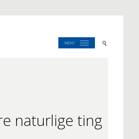
MENY
e naturlige ting