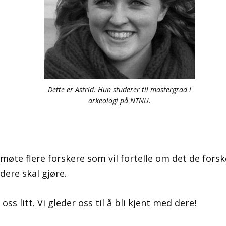
Dette er Astrid. Hun studerer til mastergrad i
arkeologi på NTNU.
re møte flere forskere som vil fortelle om det de fors
dere skal gjøre.
ss litt. Vi gleder oss til å bli kjent med dere!