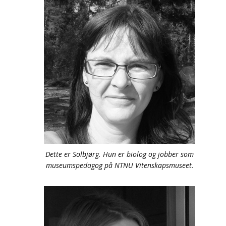
Dette er Solbjørg. Hun er biolog og jobber som
museumspedagog på NTNU Vitenskapsmuseet.