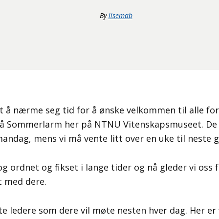
By
lisemab
 å nærme seg tid for å ønske velkommen til alle fo
på Sommerlarm her på NTNU Vitenskapsmuseet. De
mandag, mens vi må vente litt over en uke til neste
og ordnet og fikset i lange tider og nå gleder vi oss f
nt med dere.
faste ledere som dere vil møte nesten hver dag. Her er 