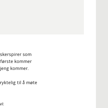
rskerspirer som
 første kommer
 gjeng kommer.
ryktelig til å møte
vi: