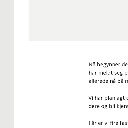
Nå begynner det
har meldt seg 
allerede nå på 
Vi har planlagt 
dere og bli kje
I år er vi fire 