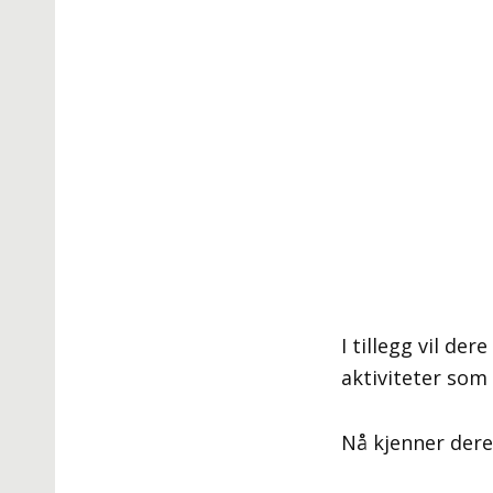
I tillegg vil de
aktiviteter som 
Nå kjenner dere o