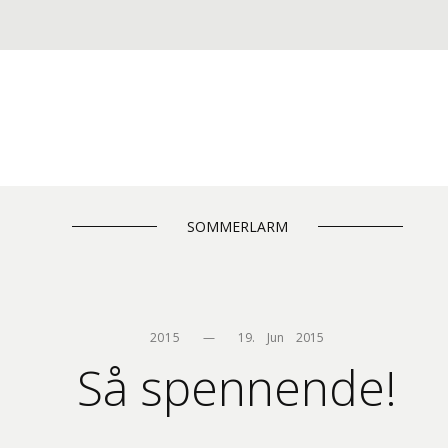
SOMMERLARM
2015
—
19.    Jun    2015
Så spennende!